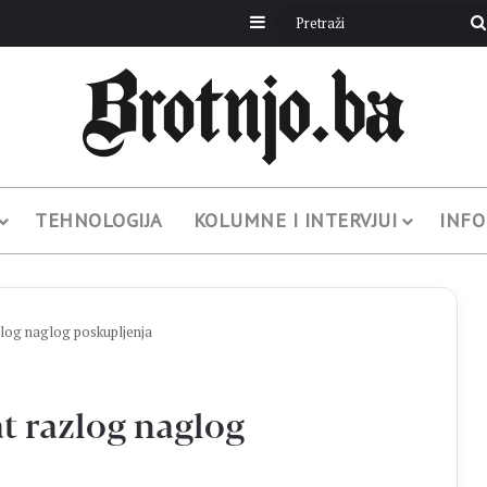
Sidebar
TEHNOLOGIJA
KOLUMNE I INTERVJUI
INFO
og naglog poskupljenja
 razlog naglog