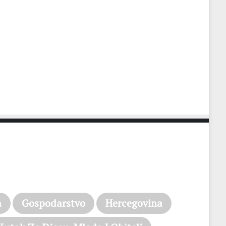
a
Gospodarstvo
Hercegovina