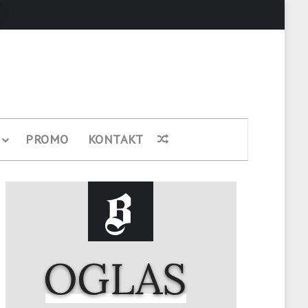
Pretraži
PROMO
KONTAKT
Nasumični članak