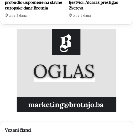
probudio uspomene na slavne
ljestvici, Alcaraz prestigao
europske dane Brotnja
Zvereva
prije 3 dana
prije 4 dana
Vezani članci