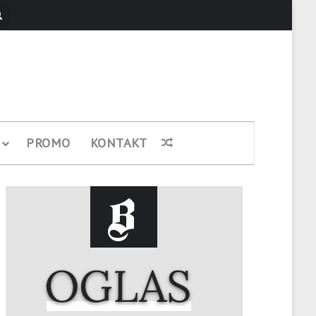
Pretraži
PROMO
KONTAKT
Nasumični članak