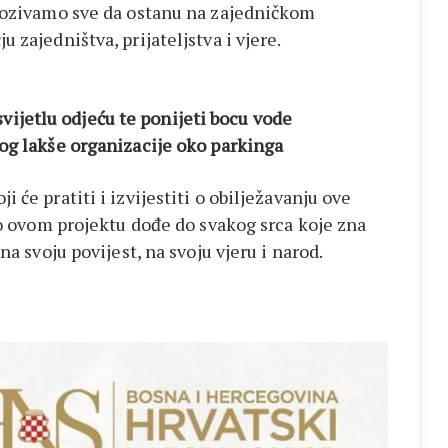
 pozivamo sve da ostanu na zajedničkom
zajedništva, prijateljstva i vjere.
i svijetlu odjeću te ponijeti bocu vode
og lakše organizacije oko parkinga
će pratiti i izvijestiti o obilježavanju ove
 o ovom projektu dođe do svakog srca koje zna
na svoju povijest, na svoju vjeru i narod.