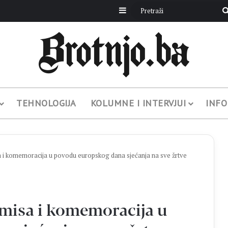
Sidebar
TEHNOLOGIJA
KOLUMNE I INTERVJUI
INFO
 komemoracija u povodu europskog dana sjećanja na sve žrtve
isa i komemoracija u