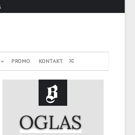
Pretraži
PROMO
KONTAKT
Nasumični članak