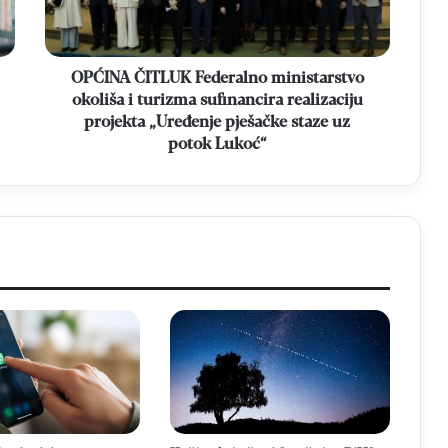
turizma
sufinancira
realizaciju
projekta
OPĆINA ČITLUK Federalno ministarstvo
„Uređenje
okoliša i turizma sufinancira realizaciju
pješačke
projekta „Uređenje pješačke staze uz
staze
potok Lukoć“
uz
potok
Lukoć“