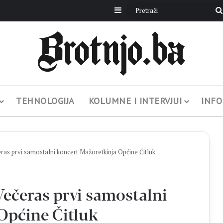
Sidebar
TEHNOLOGIJA
KOLUMNE I INTERVJUI
INFO
prvi samostalni koncert Mažoretkinja Općine Čitluk
čeras prvi samostalni
Općine Čitluk