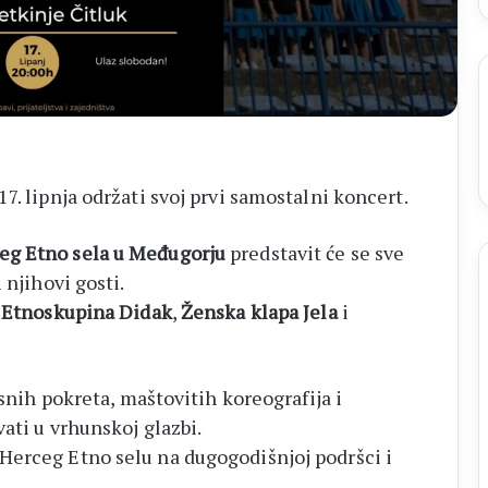
17. lipnja održati svoj prvi samostalni koncert.
eg Etno sela u Međugorju
predstavit će se sve
 njihovi gosti.
,
Etnoskupina Didak
,
Ženska klapa Jela
i
esnih pokreta, maštovitih koreografija i
vati u vrhunskoj glazbi.
Herceg Etno selu na dugogodišnjoj podršci i