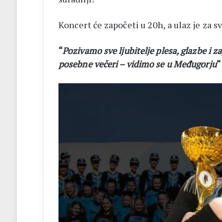
Koncert će započeti u 20h, a ulaz je za s
“
Pozivamo sve ljubitelje plesa, glazbe i 
posebne večeri – vidimo se u Međugorju
“