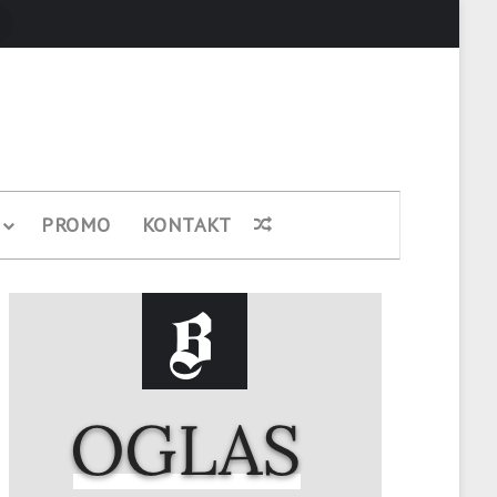
Pretraži
PROMO
KONTAKT
Nasumični članak