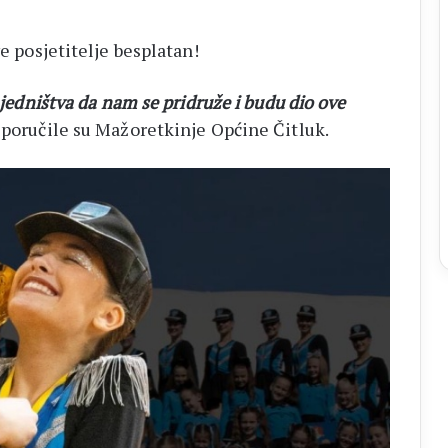
ve posjetitelje besplatan!
zajedništva da nam se pridruže i budu dio ove
poručile su Mažoretkinje Općine Čitluk.