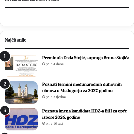
Najčitanije
Preminula Dada Stojić, supruga Brune Stojića
prije 4 dana
Poznati termini međunarodnih duhovnih
obnova u Međugorju za 2027. godinu
prije 2 tjedna
Poznata imena kandidata HDZ-a BiH za opće
izbore 2026. godine
prije 10 sati