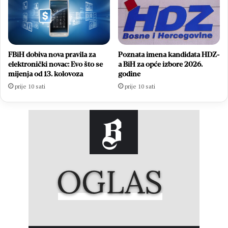
FBiH dobiva nova pravila za
Poznata imena kandidata HDZ-
elektronički novac: Evo što se
a BiH za opće izbore 2026.
mijenja od 13. kolovoza
godine
prije 10 sati
prije 10 sati