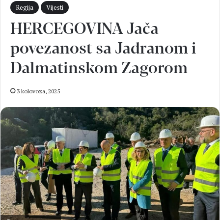
Regija
Vijesti
HERCEGOVINA Jača
povezanost sa Jadranom i
Dalmatinskom Zagorom
3 kolovoza, 2025