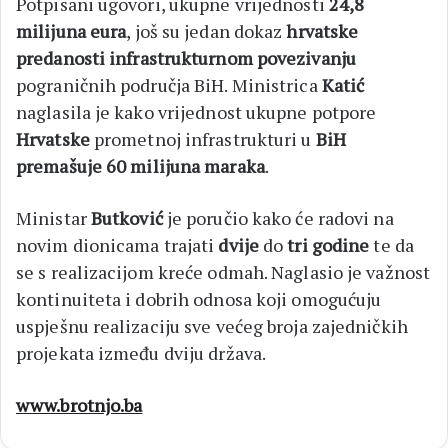
Potpisani ugovori, ukupne vrijednosti
24,8
milijuna eura
, još su jedan dokaz
hrvatske
predanosti
infrastrukturnom povezivanju
pograničnih područja BiH. Ministrica
Katić
naglasila je kako vrijednost ukupne potpore
Hrvatske
prometnoj infrastrukturi u
BiH
premašuje 60 milijuna maraka
.
Ministar
Butković
je poručio kako će radovi na
novim dionicama trajati
dvije
do
tri godine
te da
se s realizacijom kreće odmah. Naglasio je važnost
kontinuiteta i dobrih odnosa koji omogućuju
uspješnu realizaciju sve većeg broja zajedničkih
projekata između dviju država.
www.brotnjo.ba