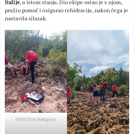
Italije
, u istom stanju. Dio ekipe ostao je s njom,
pružio pomoć i osigurao rehidraciju, nakon čega je
nastavila silazak.
HGSS Čitluk Međugorje