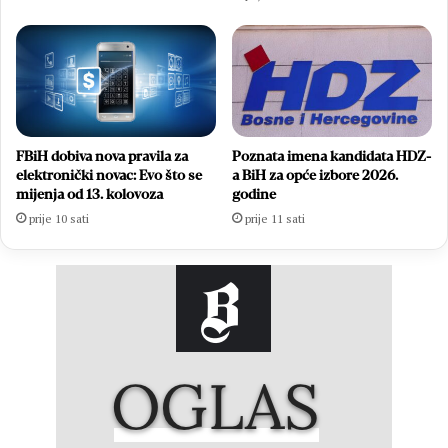
FBiH dobiva nova pravila za
Poznata imena kandidata HDZ-
elektronički novac: Evo što se
a BiH za opće izbore 2026.
mijenja od 13. kolovoza
godine
prije 10 sati
prije 11 sati