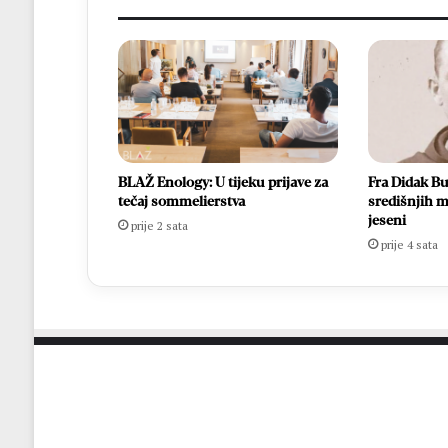
BLAŽ Enology: U tijeku prijave za
Fra Didak Bu
tečaj sommelierstva
središnjih m
jeseni
prije 2 sata
prije 4 sata