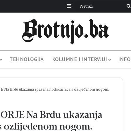
Sidebar
TEHNOLOGIJA
KOLUMNE I INTERVJUI
INFO
Na Brdu ukazanja spašena hodočasnica s ozlijeđenom nogom.
RJE Na Brdu ukazanja
s ozlijeđenom nogom.