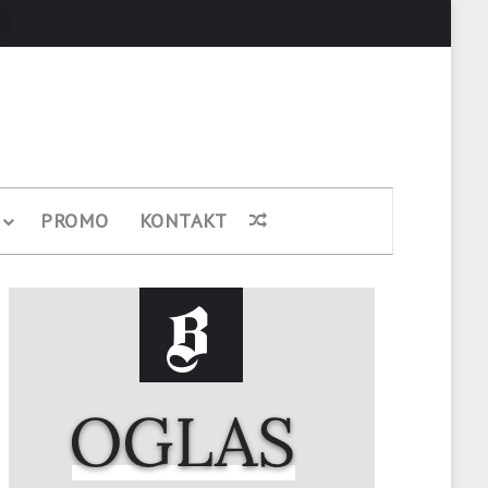
Pretraži
PROMO
KONTAKT
Nasumični članak