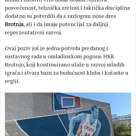
posvećenost, tehnička zrelost i taktička disciplina
dodatno su potvrdili da s razlogom nose dres
Brotnja
, ali i da imaju potencijal za daljnji
reprezentativni razvoj.
Ovaj poziv još je jedna potvrda predanog i
sustavnog rada u omladinskom pogonu HKK
Brotnjo, koji kontinuirano ulaže u razvoj mladih
igrača i stvara bazu za budućnost kluba i košarke u
regiji.