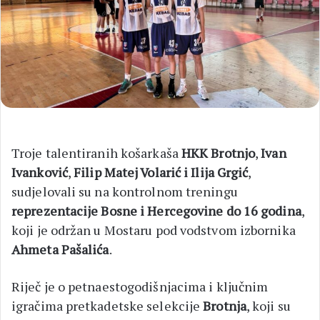
Troje talentiranih košarkaša
HKK Brotnjo
,
Ivan
Ivanković
,
Filip Matej Volarić i Ilija Grgić
,
sudjelovali su na kontrolnom treningu
reprezentacije Bosne i Hercegovine do 16 godina
,
koji je održan u Mostaru pod vodstvom izbornika
Ahmeta Pašalića
.
Riječ je o petnaestogodišnjacima i ključnim
igračima pretkadetske selekcije
Brotnja
, koji su