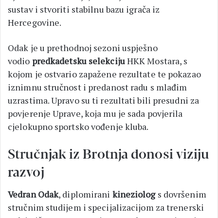
sustav i stvoriti stabilnu bazu igrača iz
Hercegovine.
Odak je u prethodnoj sezoni uspješno
vodio
predkadetsku selekciju
HKK Mostara, s
kojom je ostvario zapažene rezultate te pokazao
iznimnu stručnost i predanost radu s mlađim
uzrastima. Upravo su ti rezultati bili presudni za
povjerenje Uprave, koja mu je sada povjerila
cjelokupno sportsko vođenje kluba.
Stručnjak iz Brotnja donosi viziju
razvoj
Vedran Odak
, diplomirani
kineziolog
s dovršenim
stručnim studijem i specijalizacijom za trenerski