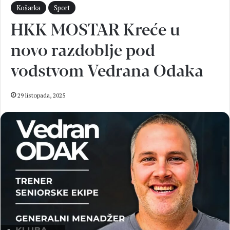
Košarka
Sport
HKK MOSTAR Kreće u
novo razdoblje pod
vodstvom Vedrana Odaka
29 listopada, 2025