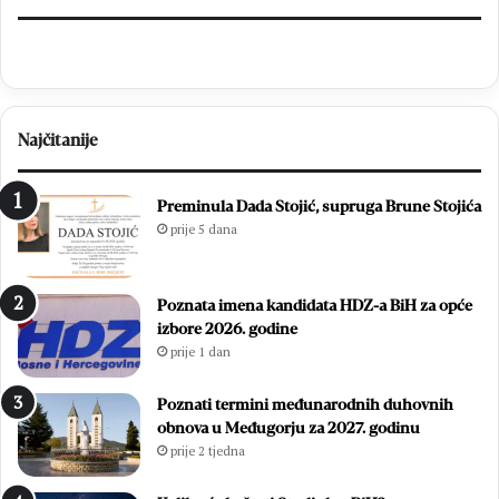
Najčitanije
Preminula Dada Stojić, supruga Brune Stojića
prije 5 dana
Poznata imena kandidata HDZ-a BiH za opće
izbore 2026. godine
prije 1 dan
Poznati termini međunarodnih duhovnih
obnova u Međugorju za 2027. godinu
prije 2 tjedna