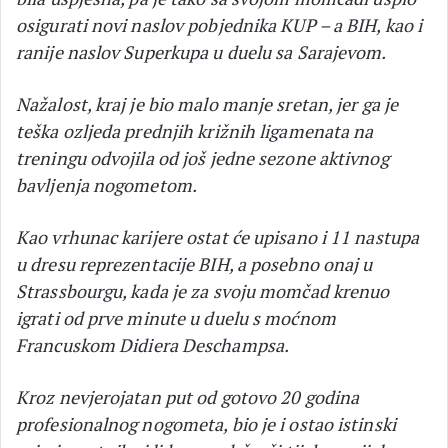
osigurati novi naslov pobjednika KUP – a BIH, kao i
ranije naslov Superkupa u duelu sa Sarajevom.
Nažalost, kraj je bio malo manje sretan, jer ga je
teška ozljeda prednjih križnih ligamenata na
treningu odvojila od još jedne sezone aktivnog
bavljenja nogometom.
Kao vrhunac karijere ostat će upisano i 11 nastupa
u dresu reprezentacije BIH, a posebno onaj u
Strassbourgu, kada je za svoju momčad krenuo
igrati od prve minute u duelu s moćnom
Francuskom Didiera Deschampsa.
Kroz nevjerojatan put od gotovo 20 godina
profesionalnog nogometa, bio je i ostao istinski