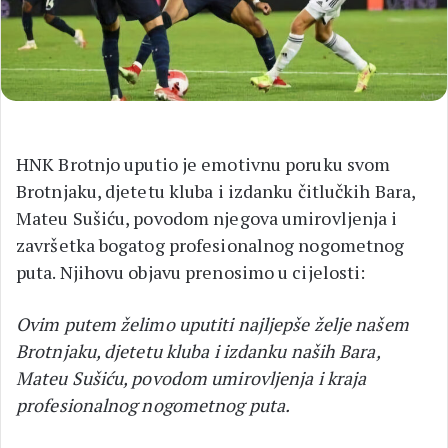
HNK Brotnjo uputio je emotivnu poruku svom
Brotnjaku, djetetu kluba i izdanku čitlučkih Bara,
Mateu Sušiću, povodom njegova umirovljenja i
završetka bogatog profesionalnog nogometnog
puta. Njihovu objavu prenosimo u cijelosti:
Ovim putem želimo uputiti najljepše želje našem
Brotnjaku, djetetu kluba i izdanku naših Bara,
Mateu Sušiću, povodom umirovljenja i kraja
profesionalnog nogometnog puta.