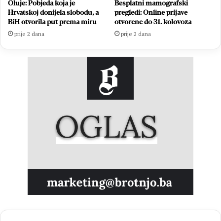
Oluje: Pobjeda koja je
Besplatni mamografski
Hrvatskoj donijela slobodu, a
pregledi: Online prijave
BiH otvorila put prema miru
otvorene do 31. kolovoza
prije 2 dana
prije 2 dana