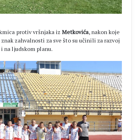
akmica protiv vršnjaka iz
Metkovića
, nakon koje
znak zahvalnosti za sve što su učinili za razvoj
 i na ljudskom planu.