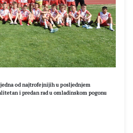
jedna od najtrofejnijih u posljednjem
valitetan i predan rad u omladinskom pogonu