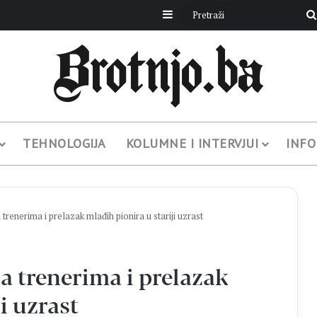
Sidebar
TEHNOLOGIJA
KOLUMNE I INTERVJUI
INFO
nerima i prelazak mlađih pionira u stariji uzrast
trenerima i prelazak
i uzrast