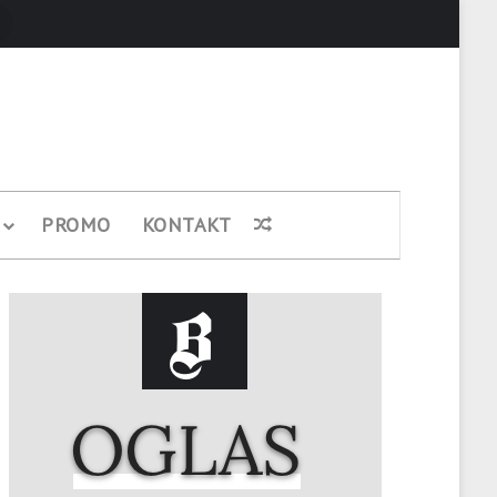
Pretraži
PROMO
KONTAKT
Nasumični članak