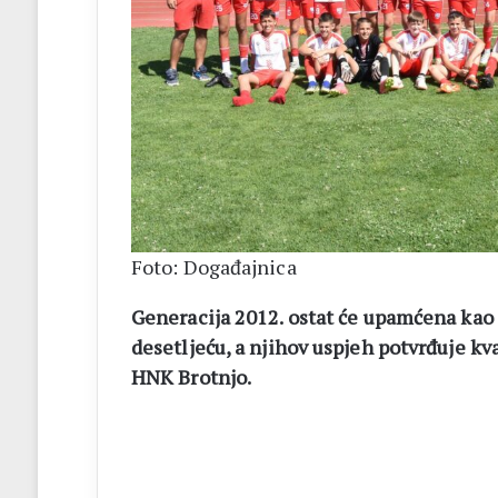
Foto: Događajnica
Generacija 2012. ostat će upamćena kao 
desetljeću, a njihov uspjeh potvrđuje k
HNK Brotnjo.