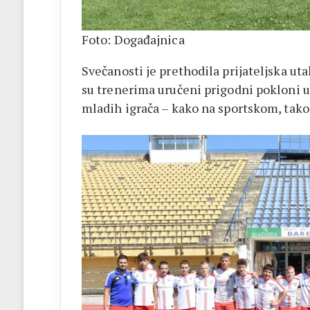
Foto: Događajnica
Svečanosti je prethodila prijateljska ut
su trenerima uručeni prigodni pokloni u 
mladih igrača – kako na sportskom, tako