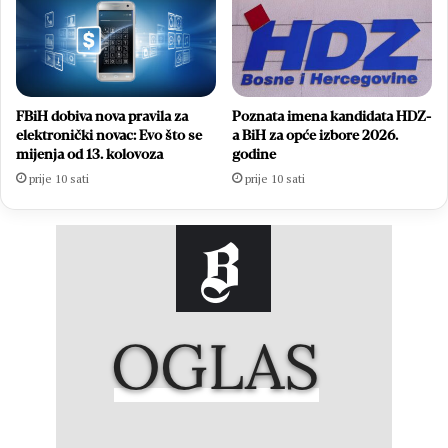
FBiH dobiva nova pravila za
Poznata imena kandidata HDZ-
elektronički novac: Evo što se
a BiH za opće izbore 2026.
mijenja od 13. kolovoza
godine
prije 10 sati
prije 10 sati