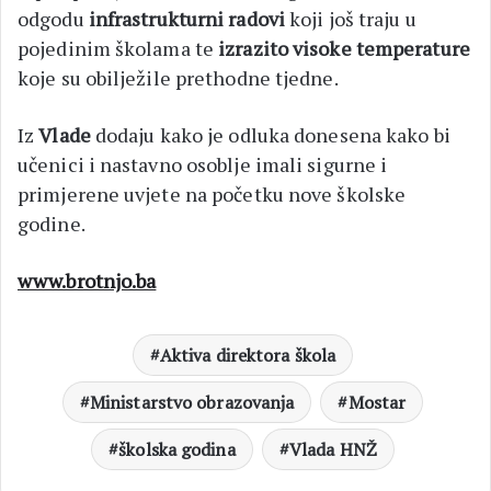
odgodu
infrastrukturni radovi
koji još traju u
pojedinim školama te
izrazito visoke temperature
koje su obilježile prethodne tjedne.
Iz
Vlade
dodaju kako je odluka donesena kako bi
učenici i nastavno osoblje imali sigurne i
primjerene uvjete na početku nove školske
godine.
www.brotnjo.ba
Aktiva direktora škola
Ministarstvo obrazovanja
Mostar
školska godina
Vlada HNŽ