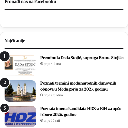
Pronađi nas na Facebooku
Najčitanije
Preminula Dada Stojić, supruga Brune Stojića
prije 4 dana
Poznati termini međunarodnih duhovnih
obnova u Međugorju za 2027. godinu
prije 2 tjedna
Poznata imena kandidata HDZ-a BiH za opće
izbore 2026. godine
prije 10 sati