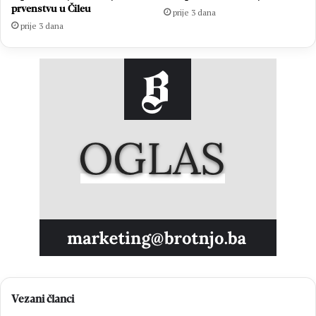
prvenstvu u Čileu
prije 3 dana
prije 3 dana
Vezani članci