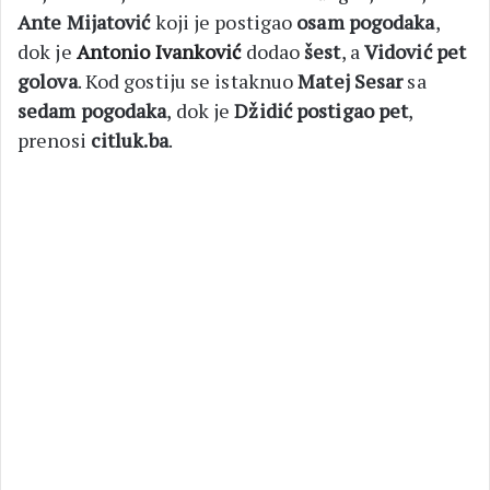
Ante Mijatović
koji je postigao
osam pogodaka
,
dok je
Antonio Ivanković
dodao
šest
, a
Vidović
pet
golova
. Kod gostiju se istaknuo
Matej Sesar
sa
sedam pogodaka
, dok je
Džidić postigao pet
,
prenosi
citluk.ba
.