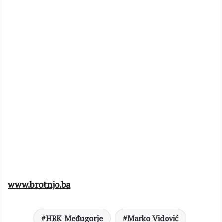
www.brotnjo.ba
HRK Međugorje
Marko Vidović