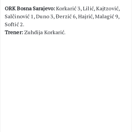
ORK Bosna Sarajevo:
Korkarić 3, Lilić, Kajtzović,
Salčinović 1, Duno 3, Đerzić 6, Hajrić, Malagić 9,
Softić 2.
Trener:
Zuhdija Korkarić.