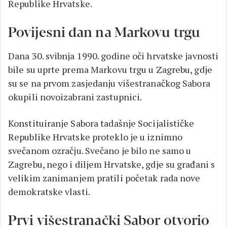
Republike Hrvatske.
Povijesni dan na Markovu trgu
Dana 30. svibnja 1990. godine oči hrvatske javnosti
bile su uprte prema Markovu trgu u Zagrebu, gdje
su se na prvom zasjedanju višestranačkog Sabora
okupili novoizabrani zastupnici.
Konstituiranje Sabora tadašnje Socijalističke
Republike Hrvatske proteklo je u iznimno
svečanom ozračju. Svečano je bilo ne samo u
Zagrebu, nego i diljem Hrvatske, gdje su građani s
velikim zanimanjem pratili početak rada nove
demokratske vlasti.
Prvi višestranački Sabor otvorio