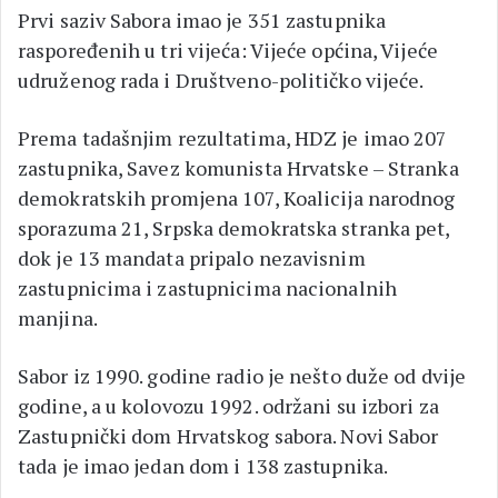
Prvi saziv Sabora imao je 351 zastupnika
raspoređenih u tri vijeća: Vijeće općina, Vijeće
udruženog rada i Društveno-političko vijeće.
Prema tadašnjim rezultatima, HDZ je imao 207
zastupnika, Savez komunista Hrvatske – Stranka
demokratskih promjena 107, Koalicija narodnog
sporazuma 21, Srpska demokratska stranka pet,
dok je 13 mandata pripalo nezavisnim
zastupnicima i zastupnicima nacionalnih
manjina.
Sabor iz 1990. godine radio je nešto duže od dvije
godine, a u kolovozu 1992. održani su izbori za
Zastupnički dom Hrvatskog sabora. Novi Sabor
tada je imao jedan dom i 138 zastupnika.