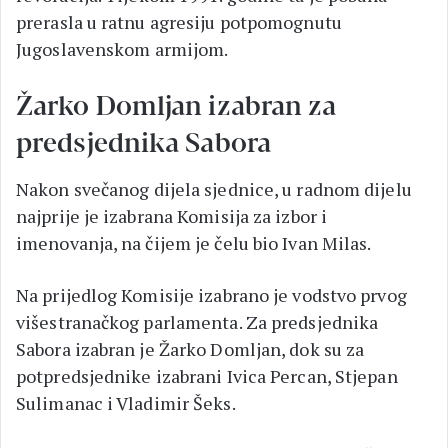
prerasla u ratnu agresiju potpomognutu
Jugoslavenskom armijom.
Žarko Domljan izabran za
predsjednika Sabora
Nakon svečanog dijela sjednice, u radnom dijelu
najprije je izabrana Komisija za izbor i
imenovanja, na čijem je čelu bio Ivan Milas.
Na prijedlog Komisije izabrano je vodstvo prvog
višestranačkog parlamenta. Za predsjednika
Sabora izabran je Žarko Domljan, dok su za
potpredsjednike izabrani Ivica Percan, Stjepan
Sulimanac i Vladimir Šeks.