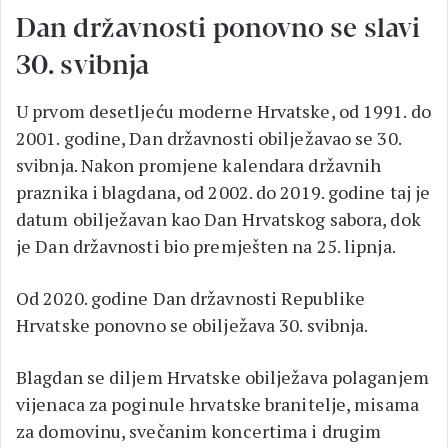
Dan državnosti ponovno se slavi
30. svibnja
U prvom desetljeću moderne Hrvatske, od 1991. do
2001. godine, Dan državnosti obilježavao se 30.
svibnja. Nakon promjene kalendara državnih
praznika i blagdana, od 2002. do 2019. godine taj je
datum obilježavan kao Dan Hrvatskog sabora, dok
je Dan državnosti bio premješten na 25. lipnja.
Od 2020. godine Dan državnosti Republike
Hrvatske ponovno se obilježava 30. svibnja.
Blagdan se diljem Hrvatske obilježava polaganjem
vijenaca za poginule hrvatske branitelje, misama
za domovinu, svečanim koncertima i drugim