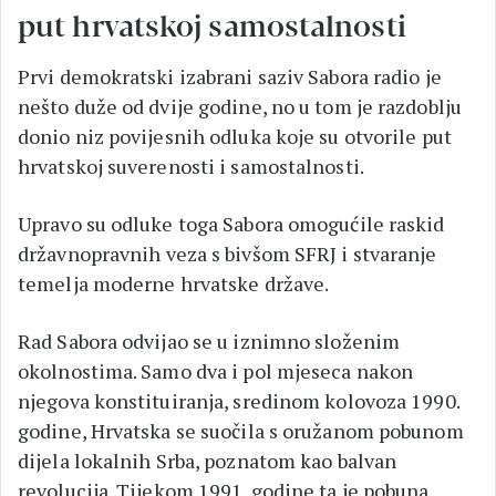
put hrvatskoj samostalnosti
Prvi demokratski izabrani saziv Sabora radio je
nešto duže od dvije godine, no u tom je razdoblju
donio niz povijesnih odluka koje su otvorile put
hrvatskoj suverenosti i samostalnosti.
Upravo su odluke toga Sabora omogućile raskid
državnopravnih veza s bivšom SFRJ i stvaranje
temelja moderne hrvatske države.
Rad Sabora odvijao se u iznimno složenim
okolnostima. Samo dva i pol mjeseca nakon
njegova konstituiranja, sredinom kolovoza 1990.
godine, Hrvatska se suočila s oružanom pobunom
dijela lokalnih Srba, poznatom kao balvan
revolucija. Tijekom 1991. godine ta je pobuna