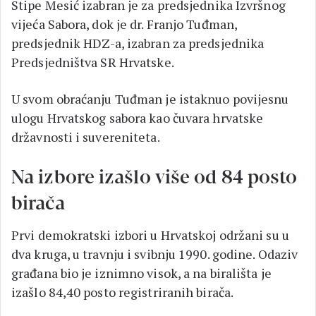
Stipe Mesić izabran je za predsjednika Izvršnog
vijeća Sabora, dok je dr. Franjo Tuđman,
predsjednik HDZ-a, izabran za predsjednika
Predsjedništva SR Hrvatske.
U svom obraćanju Tuđman je istaknuo povijesnu
ulogu Hrvatskog sabora kao čuvara hrvatske
državnosti i suvereniteta.
Na izbore izašlo više od 84 posto
birača
Prvi demokratski izbori u Hrvatskoj održani su u
dva kruga, u travnju i svibnju 1990. godine. Odaziv
građana bio je iznimno visok, a na birališta je
izašlo 84,40 posto registriranih birača.