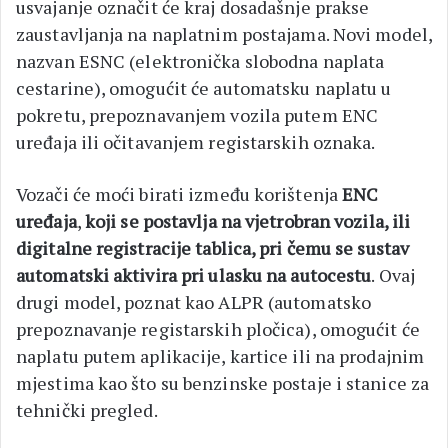
usvajanje označit će kraj dosadašnje prakse
zaustavljanja na naplatnim postajama. Novi model,
nazvan ESNC (elektronička slobodna naplata
cestarine), omogućit će automatsku naplatu u
pokretu, prepoznavanjem vozila putem ENC
uređaja ili očitavanjem registarskih oznaka.
Vozači će moći birati između korištenja
ENC
uređaja
,
koji se postavlja na vjetrobran vozila, ili
digitalne registracije tablica, pri čemu se sustav
automatski aktivira pri ulasku na autocestu
. Ovaj
drugi model, poznat kao ALPR (automatsko
prepoznavanje registarskih pločica), omogućit će
naplatu putem aplikacije, kartice ili na prodajnim
mjestima kao što su benzinske postaje i stanice za
tehnički pregled.