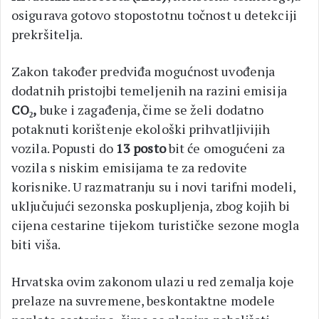
osigurava gotovo stopostotnu točnost u detekciji
prekršitelja.
Zakon također predviđa mogućnost uvođenja
dodatnih pristojbi temeljenih na razini emisija
CO₂,
buke i zagađenja, čime se želi dodatno
potaknuti korištenje ekološki prihvatljivijih
vozila. Popusti do
13 posto
bit će omogućeni za
vozila s niskim emisijama te za redovite
korisnike. U razmatranju su i novi tarifni modeli,
uključujući sezonska poskupljenja, zbog kojih bi
cijena cestarine tijekom turističke sezone mogla
biti viša.
Hrvatska ovim zakonom ulazi u red zemalja koje
prelaze na suvremene, beskontaktne modele