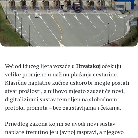
Već od idućeg ljeta vozače u
Hrvatskoj
očekuju
velike promjene u načinu plaćanja cestarine.
Klasične naplatne kućice uskoro bi mogle postati
stvar prošlosti, a njihovo mjesto zauzet će novi,
digitalizirani sustav temeljen na slobodnom
protoku prometa – bez zaustavljanja i čekanja.
Prijedlog zakona kojim se uvodi novi sustav
naplate trenutno je u javnoj raspravi, a njegovo