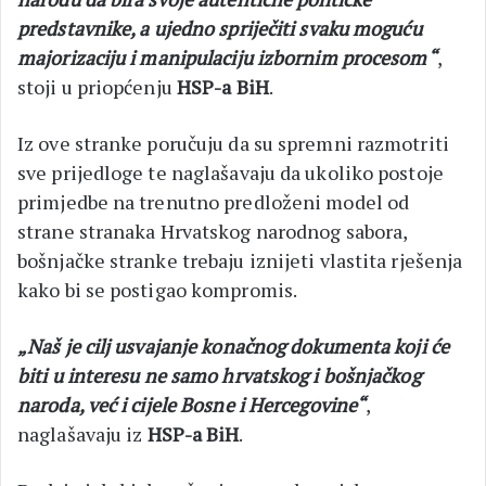
predstavnike, a ujedno spriječiti svaku moguću
majorizaciju i manipulaciju izbornim procesom“
,
stoji u priopćenju
HSP-a BiH
.
Iz ove stranke poručuju da su spremni razmotriti
sve prijedloge te naglašavaju da ukoliko postoje
primjedbe na trenutno predloženi model od
strane stranaka Hrvatskog narodnog sabora,
bošnjačke stranke trebaju iznijeti vlastita rješenja
kako bi se postigao kompromis.
„Naš je cilj usvajanje konačnog dokumenta koji će
biti u interesu ne samo hrvatskog i bošnjačkog
naroda, već i cijele Bosne i Hercegovine“
,
naglašavaju iz
HSP-a BiH
.