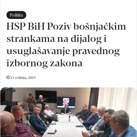
Politika
HSP BiH Poziv bošnjačkim
strankama na dijalog i
usuglašavanje pravednog
izbornog zakona
21 svibnja, 2025