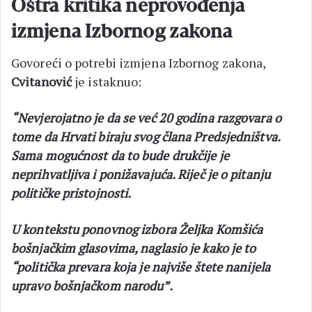
Oštra kritika neprovođenja
izmjena Izbornog zakona
Govoreći o potrebi izmjena Izbornog zakona,
Cvitanović
je istaknuo:
“Nevjerojatno je da se već 20 godina razgovara o
tome da Hrvati biraju svog člana Predsjedništva.
Sama mogućnost da to bude drukčije je
neprihvatljiva i ponižavajuća. Riječ je o pitanju
političke pristojnosti.
U kontekstu ponovnog izbora Željka Komšića
bošnjačkim glasovima, naglasio je kako je to
“politička prevara koja je najviše štete nanijela
upravo bošnjačkom narodu”.