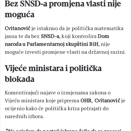
Bez SNSD-a promjena vlasti nije
moguća
Cvitanović
je istaknuo da je politička matematika
jasna te da bez
SNSD-a
, koji kontrolira
Dom
naroda u Parlamentarnoj skupštini BiH
, nije
moguće izvesti promjene vlasti na državnoj razini.
Vijeće ministara i politička
blokada
Komentirajući najave o izmjenama zakona o
Vijeću ministara koje priprema
OHR
,
Cvitanović
je
ocijenio kako će politička kriza potrajati do
narednih izbora.