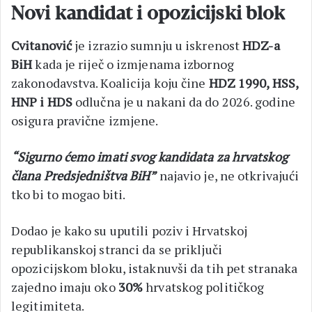
Novi kandidat i opozicijski blok
Cvitanović
je izrazio sumnju u iskrenost
HDZ-a
BiH
kada je riječ o izmjenama izbornog
zakonodavstva. Koalicija koju čine
HDZ 1990, HSS,
HNP i HDS
odlučna je u nakani da do 2026. godine
osigura pravične izmjene.
“Sigurno ćemo imati svog kandidata za hrvatskog
člana Predsjedništva BiH”
najavio je, ne otkrivajući
tko bi to mogao biti.
Dodao je kako su uputili poziv i Hrvatskoj
republikanskoj stranci da se priključi
opozicijskom bloku, istaknuvši da tih pet stranaka
zajedno imaju oko
30%
hrvatskog političkog
legitimiteta.