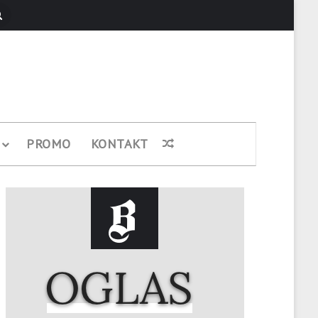
Pretraži
PROMO
KONTAKT
Nasumični članak