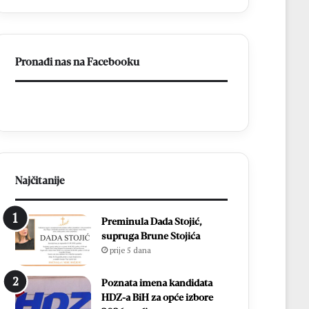
Pronađi nas na Facebooku
Najčitanije
Preminula Dada Stojić,
supruga Brune Stojića
prije 5 dana
Poznata imena kandidata
HDZ-a BiH za opće izbore