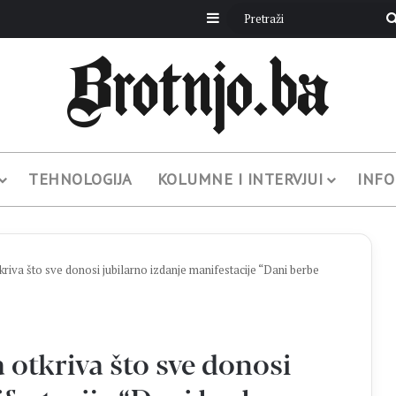
Sidebar
TEHNOLOGIJA
KOLUMNE I INTERVJUI
INFO
iva što sve donosi jubilarno izdanje manifestacije “Dani berbe
otkriva što sve donosi