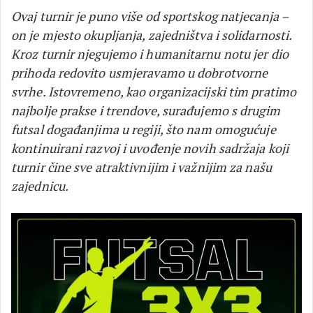
Ovaj turnir je puno više od sportskog natjecanja –
on je mjesto okupljanja, zajedništva i solidarnosti.
Kroz turnir njegujemo i humanitarnu notu jer dio
prihoda redovito usmjeravamo u dobrotvorne
svrhe. Istovremeno, kao organizacijski tim pratimo
najbolje prakse i trendove, surađujemo s drugim
futsal događanjima u regiji, što nam omogućuje
kontinuirani razvoj i uvođenje novih sadržaja koji
turnir čine sve atraktivnijim i važnijim za našu
zajednicu.