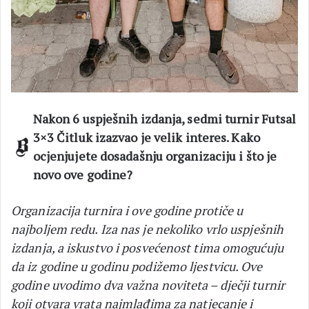
Nakon 6 uspješnih izdanja, sedmi turnir Futsal
3×3 Čitluk izazvao je velik interes. Kako
ocjenjujete dosadašnju organizaciju i što je
novo ove godine?
Organizacija turnira i ove godine protiče u
najboljem redu. Iza nas je nekoliko vrlo uspješnih
izdanja, a iskustvo i posvećenost tima omogućuju
da iz godine u godinu podižemo ljestvicu. Ove
godine uvodimo dva važna noviteta – dječji turnir
koji otvara vrata najmlađima za natjecanje i