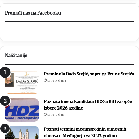
Pronađi nas na Facebooku
Najčitanije
Preminula Dada Stojić, supruga Brune Stojića
prije 5 dana
Poznata imena kandidata HDZ-a BiH za opće
izbore 2026. godine
prije 1 dan
Poznati termini međunarodnih duhovnih
obnova u Međugorju za 2027. godinu