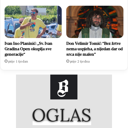
Ivan Ino Planinić: „Sv. Ivan
Don Velimir Tomić: “Bez žrtve
Gradina Open okuplja sve
nema uspjeha, a nijedan dar od
generacije“
srca nije malen”
prije 1 tjedan
prije 2 tjedna