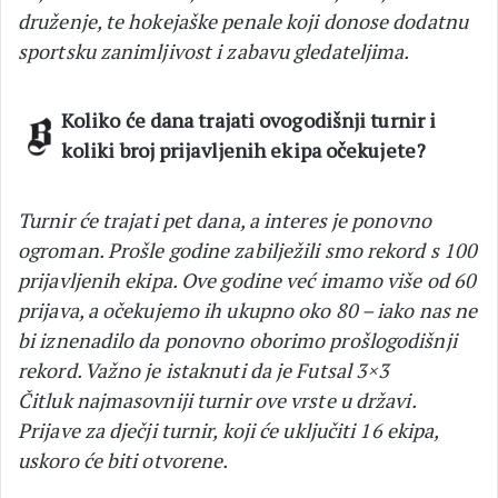
druženje, te hokejaške penale koji donose dodatnu
sportsku zanimljivost i zabavu gledateljima.
Koliko će dana trajati ovogodišnji turnir i
koliki broj prijavljenih ekipa očekujete?
Turnir će trajati pet dana, a interes je ponovno
ogroman. Prošle godine zabilježili smo rekord s 100
prijavljenih ekipa. Ove godine već imamo više od 60
prijava, a očekujemo ih ukupno oko 80 – iako nas ne
bi iznenadilo da ponovno oborimo prošlogodišnji
rekord. Važno je istaknuti da je Futsal 3×3
Čitluk najmasovniji turnir ove vrste u državi.
Prijave za dječji turnir, koji će uključiti 16 ekipa,
uskoro će biti otvorene.