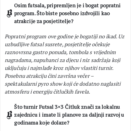
Osim futsala, pripremljen je i bogat popratni
program. Što biste posebno izdvojili kao
atrakcije za posjetitelje?
Popratni program ove godine je bogatiji no ikad. Uz
uzbudljive futsal susrete, posjetitelje očekuje
raznovrsna gastro ponuda, tombola s vrijednim
nagradama, napuhanci za djecu i niz sadržaja koji
uključuju i najmlađe kroz njihov vlastiti turnir.
Posebnu atrakciju čini završna večer –
spektakularni pyro show koji će dodatno naglasiti
atmosferu i energiju čitlučkih favela.
Što turnir Futsal 3×3 Čitluk znači za lokalnu
zajednicu i imate li planove za daljnji razvoj u
godinama koje dolaze?