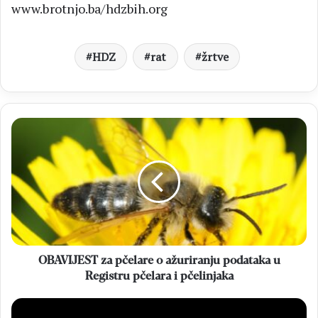
www.brotnjo.ba
/
hdzbih.org
HDZ
rat
žrtve
OBAVIJEST
za
pčelare
o
ažuriranju
podataka
u
Registru
pčelara
i
OBAVIJEST za pčelare o ažuriranju podataka u
pčelinjaka
Registru pčelara i pčelinjaka
Čitlučka