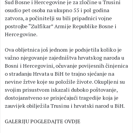
Sud Bosne i Hercegovine je za zločine u Trusini
osudio pet osoba na ukupno 55 i pol godina
zatvora, a počinitelji su bili pripadnici vojne
postrojbe “Zulfikar” Armije Republike Bosne i
Hercegovine.
Ova obljetnica još jednom je podsjetila koliko je
važno njegovanje zajedništva hrvatskog naroda u
Bosni i Hercegovini, očuvanje povijesnih činjenica
o stradanju Hrvata u BiH te trajno sjećanje na
nevine žrtve koje su položile živote. Okupljeni su
svojim prisustvom iskazali duboko poštovanje,
dostojanstveno se prisjećajući tragedije koja je
zauvijek obilježila Trusinu i hrvatski narod u BiH.
GALERIJU POGLEDAJTE OVDJE