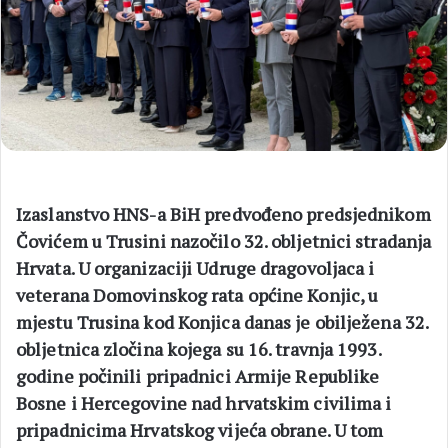
Izaslanstvo HNS-a BiH predvođeno predsjednikom
Čovićem u Trusini nazočilo 32. obljetnici stradanja
Hrvata. U organizaciji Udruge dragovoljaca i
veterana Domovinskog rata općine Konjic, u
mjestu Trusina kod Konjica danas je obilježena 32.
obljetnica zločina kojega su 16. travnja 1993.
godine počinili pripadnici Armije Republike
Bosne i Hercegovine nad hrvatskim civilima i
pripadnicima Hrvatskog vijeća obrane. U tom