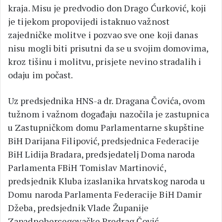
kraja. Misu je predvodio don Drago Ćurković, koji
je tijekom propovijedi istaknuo važnost
zajedničke molitve i pozvao sve one koji danas
nisu mogli biti prisutni da se u svojim domovima,
kroz tišinu i molitvu, prisjete nevino stradalih i
odaju im počast.
Uz predsjednika HNS-a dr. Dragana Čovića, ovom
tužnom i važnom događaju nazočila je zastupnica
u Zastupničkom domu Parlamentarne skupštine
BiH Darijana Filipović, predsjednica Federacije
BiH Lidija Bradara, predsjedatelj Doma naroda
Parlamenta FBiH Tomislav Martinović,
predsjednik Kluba izaslanika hrvatskog naroda u
Domu naroda Parlamenta Federacije BiH Damir
Džeba, predsjednik Vlade Županije
Zapadnohercegovačke Predrag Čović,