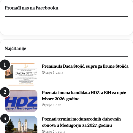
Pronađi nas na Facebooku
Najčitanije
Preminula Dada Stojić, supruga Brune Stojića
prije 5 dana
Poznata imena kandidata HDZ-a BiH za opće
izbore 2026. godine
prije 1 dan
Poznati termini međunarodnih duhovnih
obnova u Međugorju za 2027. godinu
prije 2 tjedna