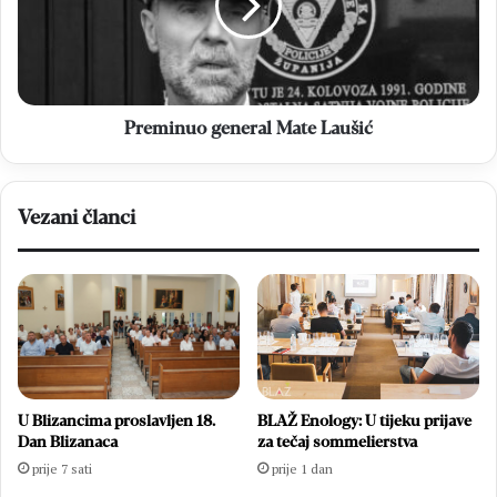
Preminuo general Mate Laušić
Vezani članci
U Blizancima proslavljen 18.
BLAŽ Enology: U tijeku prijave
Dan Blizanaca
za tečaj sommelierstva
prije 7 sati
prije 1 dan