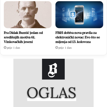
Fra Didak Buntić jedan od
FBiH dobiva nova pravila za
središnjih motiva 61.
elektronički novac: Evo što se
Vinkovačkih jeseni
mijenja od 13. kolovoza
prije 1 dan
prije 1 dan