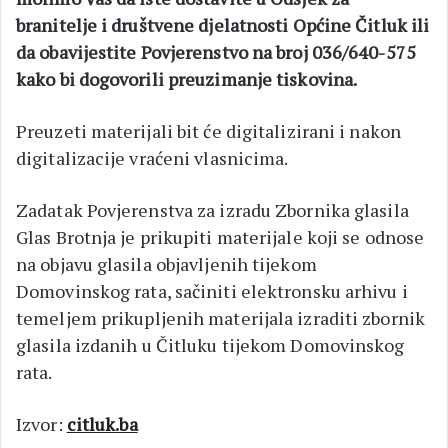
branitelje i društvene djelatnosti Općine Čitluk ili
da obavijestite Povjerenstvo na broj 036/640-575
kako bi dogovorili preuzimanje tiskovina.
Preuzeti materijali bit će digitalizirani i nakon
digitalizacije vraćeni vlasnicima.
Zadatak Povjerenstva za izradu Zbornika glasila
Glas Brotnja je prikupiti materijale koji se odnose
na objavu glasila objavljenih tijekom
Domovinskog rata, sačiniti elektronsku arhivu i
temeljem prikupljenih materijala izraditi zbornik
glasila izdanih u Čitluku tijekom Domovinskog
rata.
Izvor:
citluk.ba