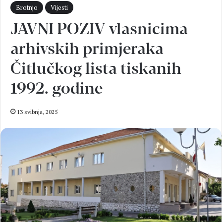
Brotnjo
Vijesti
JAVNI POZIV vlasnicima
arhivskih primjeraka
Čitlučkog lista tiskanih
1992. godine
13 svibnja, 2025