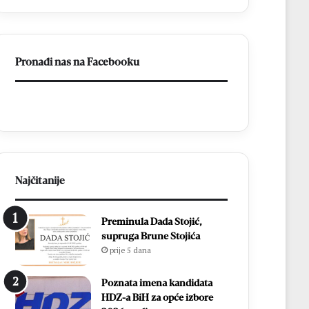
Pronađi nas na Facebooku
Najčitanije
Preminula Dada Stojić,
supruga Brune Stojića
prije 5 dana
Poznata imena kandidata
HDZ-a BiH za opće izbore