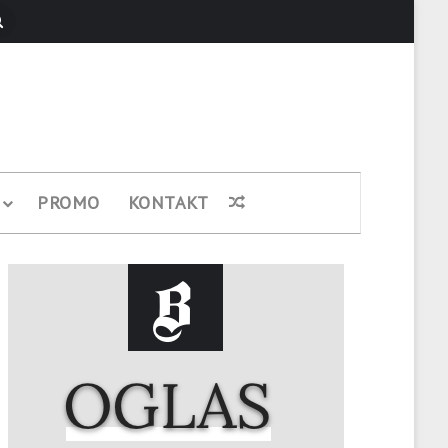
Pretraži
PROMO
KONTAKT
Nasumični članak