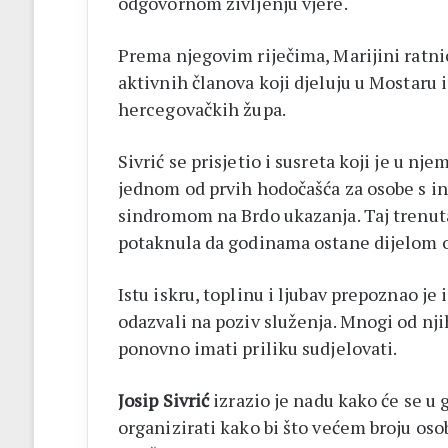
odgovornom življenju vjere.
Prema njegovim riječima, Marijini ratni
aktivnih članova koji djeluju u Mostaru i
hercegovačkih župa.
Sivrić se prisjetio i susreta koji je u nj
jednom od prvih hodočašća za osobe s in
sindromom na Brdo ukazanja. Taj trenutak
potaknula da godinama ostane dijelom 
Istu iskru, toplinu i ljubav prepoznao je
odazvali na poziv služenja. Mnogi od nji
ponovno imati priliku sudjelovati.
Josip Sivrić
izrazio je nadu kako će se u
organizirati kako bi što većem broju oso