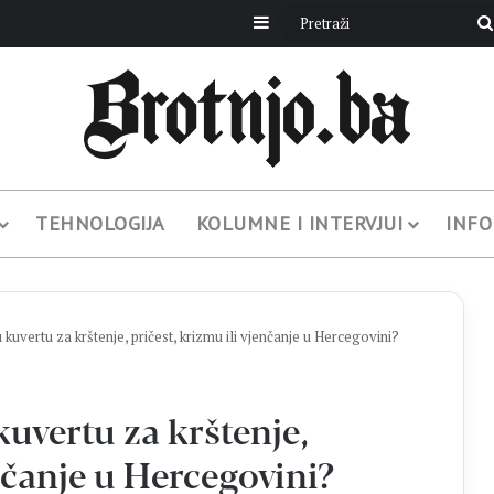
Sidebar
TEHNOLOGIJA
KOLUMNE I INTERVJUI
INFO
u kuvertu za krštenje, pričest, krizmu ili vjenčanje u Hercegovini?
kuvertu za krštenje,
enčanje u Hercegovini?