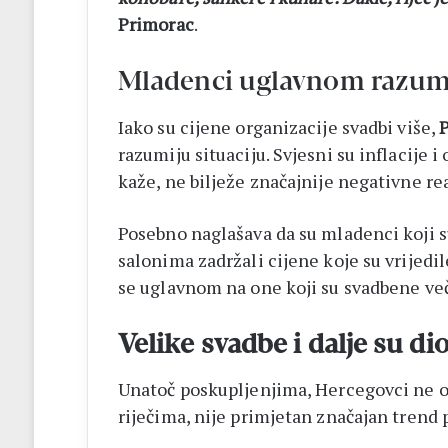
Primorac
.
Mladenci uglavnom razumij
Iako su cijene organizacije svadbi više,
razumiju situaciju. Svjesni su inflacije i
kaže, ne bilježe značajnije negativne re
Posebno naglašava da su mladenci koji s
salonima zadržali cijene koje su vrijedi
se uglavnom na one koji su svadbene več
Velike svadbe i dalje su di
Unatoč poskupljenjima, Hercegovci ne o
riječima, nije primjetan značajan trend 