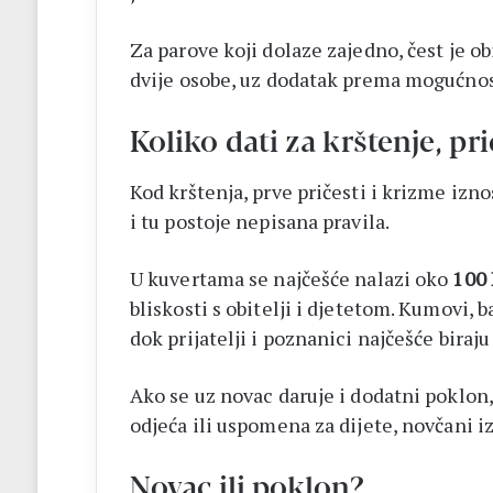
Za parove koji dolaze zajedno, čest je ob
dvije osobe, uz dodatak prema mogućno
Koliko dati za krštenje, pri
Kod krštenja, prve pričesti i krizme izno
i tu postoje nepisana pravila.
U kuvertama se najčešće nalazi oko
100
bliskosti s obitelji i djetetom. Kumovi, b
dok prijatelji i poznanici najčešće biraju
Ako se uz novac daruje i dodatni poklon, p
odjeća ili uspomena za dijete, novčani i
Novac ili poklon?