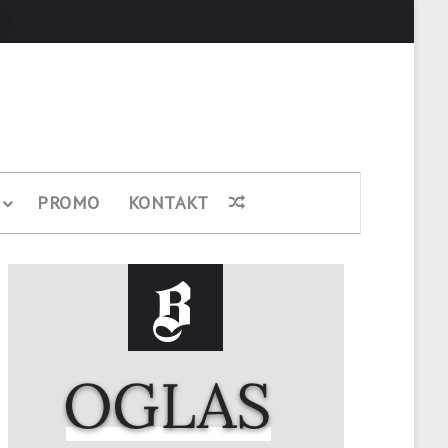
Pretraži
PROMO
KONTAKT
Nasumični članak