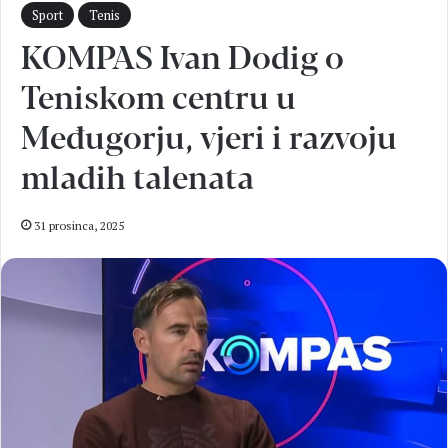
Sport
Tenis
KOMPAS Ivan Dodig o
Teniskom centru u
Međugorju, vjeri i razvoju
mladih talenata
31 prosinca, 2025