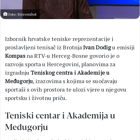
Foto: Screenshot
Izbornik hrvatske teniske reprezentacije i
proslavljeni tenisač iz Brotnja
Ivan Dodig
u emisiji
Kompas
na RTV-u Herceg-Bosne govorio je o
razvoju sporta u Hercegovini, planovima za
izgradnju
Teniskog centra i Akademije u
Međugorju
, izazovima s kojima se suočavaju
sportaši s ovih prostora te ulozi vjere u njegovu
sportsku i životnu priču.
Teniski centar i Akademija u
Međugorju