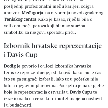
posljednji profesionalni meč u karijeri odigra
upravo u
Međugorju
, na otvorenju novoizgrađenog
Teniskog centra
. Kako je kazao, riječ bi bila o
velikom meču parova koji bi imao snažnu
simboliku za njegovu sportsku priču.
Izbornik hrvatske reprezentacije
i Davis Cup
Dodig
je govorio i o ulozi izbornika hrvatske
teniske reprezentacije, istaknuvši kako mu je čast
što su ga suigrači izabrali, iako to u početku nije
bilo u njegovim planovima. Podsjetio je na uspjehe
koje je reprezentacija ostvarila u
Davis Cupu
te
izrazio nadu da će se kontinuitet uspjeha nastaviti
i u budućnosti.