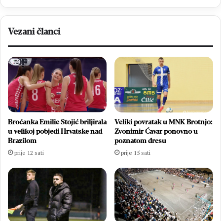
Vezani članci
Broćanka Emilie Stojić briljirala
Veliki povratak u MNK Brotnjo:
u velikoj pobjedi Hrvatske nad
Zvonimir Ćavar ponovno u
Brazilom
poznatom dresu
prije 12 sati
prije 15 sati