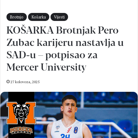
Brotnjo
Košarka
Vijesti
KOŠARKA Brotnjak Pero
Zubac karijeru nastavlja u
SAD-u – potpisao za
Mercer University
27 kolovoza, 2025