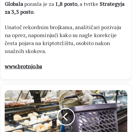
Globala
porasla je za
1,8 posto
, a tvrtke
Strategyja
za 3,3 posto
.
Unatoč rekordnim brojkama, analitičari pozivaju
na oprez, napominjući kako su nagle korekcije
česta pojava na kriptotržištu, osobito nakon
snažnih skokova.
www.brotnjo.ba
FBiH
Sindikalna
potrošačka
košarica
za
lipanj:
Prosječna