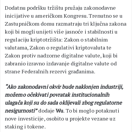
Dodatnu podršku tržištu pružaju zakonodavne
inicijative u američkom Kongresu. Trenutno se u
Zastupničkom domu razmatraju tri ključna zakona
koji bi mogli unijeti više jasnoće i stabilnosti u
regulaciju kriptotržišta: Zakon o stabilnim
valutama, Zakon o regulativi kriptovaluta te
Zakon protiv nadzorne digitalne valute, koji bi
zabranio izravno izdavanje digitalne valute od
strane Federalnih rezervi građanima.
“Ako zakonodavni okvir bude naklonjen industriji,
možemo očekivati povratak institucionalnih
ulagača koji su do sada oklijevali zbog regulatorne
nesigurnosti”
dodaje
Wu
. To bi moglo potaknuti
nove investicije, osobito u projekte vezane uz
staking i tokene.