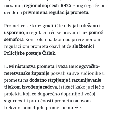
na samoj
regionalnoj cesti R425
, zbog čega će biti
uvedena
privremena regulacija prometa
.
Promet će se kroz gradilište odvijati
otežano i
usporeno
, a regulacija će se provoditi uz
pomoć
semafora
. Kontrolu i nadzor nad privremenom
regulacijom prometa obavljat će
službenici
Policijske postaje Čitluk
.
Iz
Ministarstva prometa i veza Hercegovačko-
neretvanske županije
pozvali su sve sudionike u
prometu na
dodatno strpljenje i razumijevanje
tijekom izvođenja radova
, ističući kako je riječ o
projektu koji će dugoročno doprinijeti većoj
sigurnosti i protočnosti prometa na ovom
frekventnom dijelu prometne mreže.