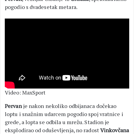
pogodio s dvadesetak metara.
Video: MaxSport
Pervan
je nakon nekoliko odbijanaca dočekao
loptu i snažnim udarcem pogodio spoj vratnice i
grede, a lopta se odbila u mrežu. Stadion je
eksplodirao od oduševljenja, no radost
Vinkovčana