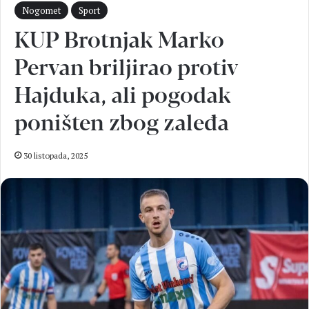
Nogomet
Sport
KUP Brotnjak Marko
Pervan briljirao protiv
Hajduka, ali pogodak
poništen zbog zaleđa
30 listopada, 2025