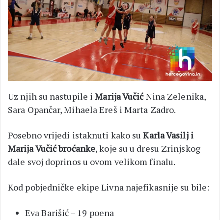
Uz njih su nastupile i
Marija Vučić
Nina Zelenika,
Sara Opančar, Mihaela Ereš i Marta Zadro.
Posebno vrijedi istaknuti kako su
Karla Vasilj i
Marija Vučić broćanke
, koje su u dresu Zrinjskog
dale svoj doprinos u ovom velikom finalu.
Kod pobjedničke ekipe Livna najefikasnije su bile:
Eva Barišić – 19 poena