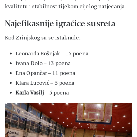
kvalitetu i stabilnost tijekom cijelog natjecanja.
Najefikasnije igračice susreta
Kod Zrinjskog su se istaknule:
Leonarda Bošnjak – 15 poena
Ivana Đolo – 13 poena
Ena Opančar – 11 poena
Klara Lucović – 5 poena
Karla Vasilj
– 5 poena