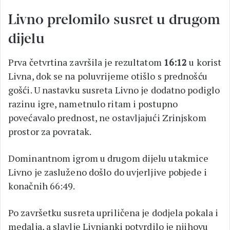
Livno prelomilo susret u drugom
dijelu
Prva četvrtina završila je rezultatom
16:12
u korist
Livna, dok se na poluvrijeme otišlo s prednošću
gošći. U nastavku susreta Livno je dodatno podiglo
razinu igre, nametnulo ritam i postupno
povećavalo prednost, ne ostavljajući Zrinjskom
prostor za povratak.
Dominantnom igrom u drugom dijelu utakmice
Livno je zasluženo došlo do uvjerljive pobjede i
konačnih 66:49.
Po završetku susreta upriličena je dodjela pokala i
medalja, a slavlje Livnjanki potvrdilo je njihovu