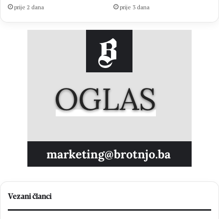
prije 2 dana
prije 3 dana
Vezani članci