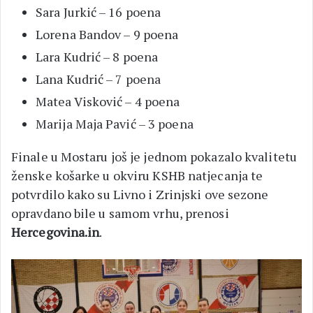
Sara Jurkić – 16 poena
Lorena Bandov – 9 poena
Lara Kudrić – 8 poena
Lana Kudrić – 7 poena
Matea Visković – 4 poena
Marija Maja Pavić – 3 poena
Finale u Mostaru još je jednom pokazalo kvalitetu
ženske košarke u okviru KSHB natjecanja te
potvrdilo kako su Livno i Zrinjski ove sezone
opravdano bile u samom vrhu, prenosi
Hercegovina.in
.