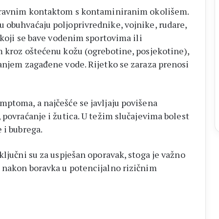
izravnim kontaktom s kontaminiranim okolišem.
 obuhvaćaju poljoprivrednike, vojnike, rudare,
e koji se bave vodenim sportovima ili
m kroz oštećenu kožu (ogrebotine, posjekotine),
tanjem zagađene vode. Rijetko se zaraza prenosi
mptoma, a najčešće se javljaju povišena
 povraćanje i žutica. U težim slučajevima bolest
 i bubrega.
ključni su za uspješan oporavak, stoga je važno
 nakon boravka u potencijalno rizičnim