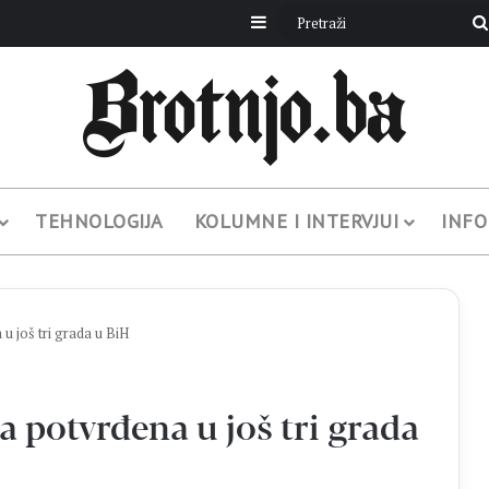
Sidebar
TEHNOLOGIJA
KOLUMNE I INTERVJUI
INFO
još tri grada u BiH
potvrđena u još tri grada