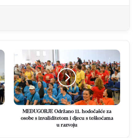
aj
MEĐUGORJE
Održano
11.
hodočašće
za
osobe
s
invaliditetom
i
djecu
MEĐUGORJE Održano 11. hodočašće za
s
osobe s invaliditetom i djecu s teškoćama
teškoćama
u razvoju
u
razvoju