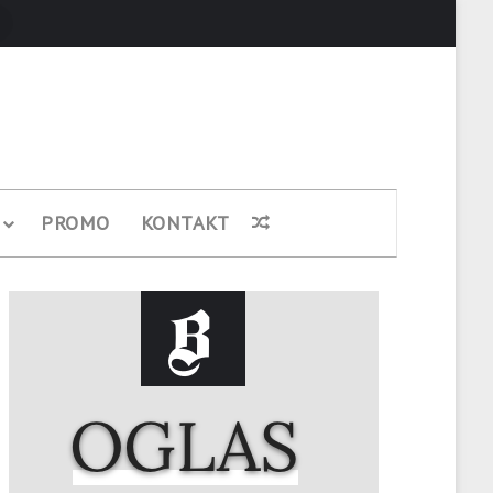
Pretraži
PROMO
KONTAKT
Nasumični članak