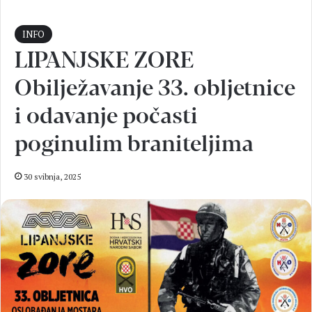
INFO
LIPANJSKE ZORE
Obilježavanje 33. obljetnice
i odavanje počasti
poginulim braniteljima
30 svibnja, 2025