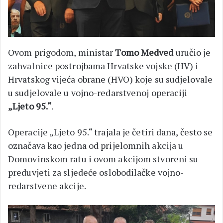
Ovom prigodom, ministar
Tomo Medved
uručio je
zahvalnice postrojbama Hrvatske vojske (HV) i
Hrvatskog vijeća obrane (HVO) koje su sudjelovale
u sudjelovale u vojno-redarstvenoj operaciji
„Ljeto 95.“
.
Operacije „Ljeto 95.“ trajala je četiri dana, često se
označava kao jedna od prijelomnih akcija u
Domovinskom ratu i ovom akcijom stvoreni su
preduvjeti za sljedeće oslobodilačke vojno-
redarstvene akcije.