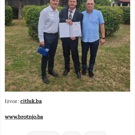
Izvor:
citluk.ba
www.brotnjo.ba