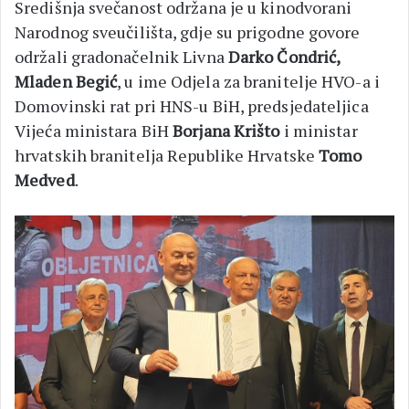
Središnja svečanost održana je u kinodvorani
Narodnog sveučilišta, gdje su prigodne govore
održali gradonačelnik Livna
Darko Čondrić,
Mladen Begić
, u ime Odjela za branitelje HVO-a i
Domovinski rat pri HNS-u BiH, predsjedateljica
Vijeća ministara BiH
Borjana Krišto
i ministar
hrvatskih branitelja Republike Hrvatske
Tomo
Medved
.