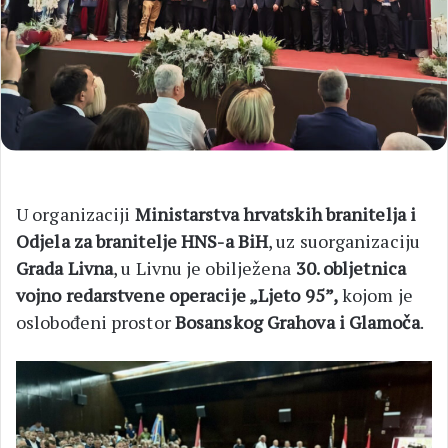
U organizaciji
Ministarstva hrvatskih branitelja i
Odjela za branitelje HNS-a BiH
, uz suorganizaciju
Grada Livna
, u Livnu je obilježena
30. obljetnica
vojno redarstvene operacije „Ljeto 95”,
kojom je
oslobođeni prostor
Bosanskog Grahova i Glamoča
.