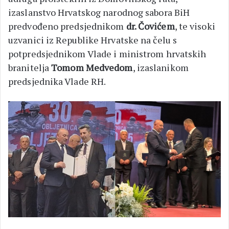
izaslanstvo Hrvatskog narodnog sabora BiH
predvođeno predsjednikom
dr. Čovićem
, te visoki
uzvanici iz Republike Hrvatske na čelu s
potpredsjednikom Vlade i ministrom hrvatskih
branitelja
Tomom Medvedom
, izaslanikom
predsjednika Vlade RH.