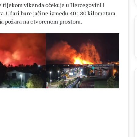
se tijekom vikenda očekuje u Hercegovini i
. Udari bure jačine između 40 i 80 kilometara
nja požara na otvorenom prostoru.