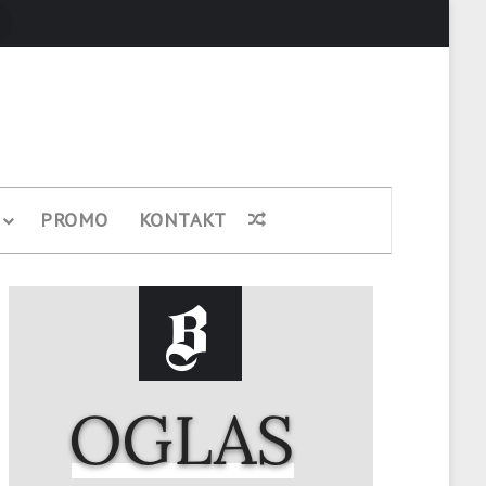
Pretraži
PROMO
KONTAKT
Nasumični članak