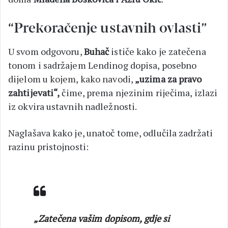
“Prekoračenje ustavnih ovlasti”
U svom odgovoru,
Buhač
ističe kako je zatečena
tonom i sadržajem Lendinog dopisa, posebno
dijelom u kojem, kako navodi,
„uzima za pravo
zahtijevati“,
čime, prema njezinim riječima, izlazi
iz okvira ustavnih nadležnosti.
Naglašava kako je, unatoč tome, odlučila zadržati
razinu pristojnosti:
„Zatečena vašim dopisom, gdje si