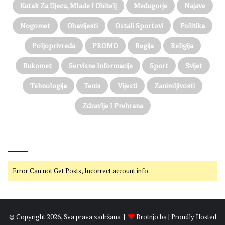
Kutak Za Djecu, Mlade I Obitelj
Međugorje
Najave
Nogomet
Obavijesti
Ostali Sportovi
Politika
Poljoprivreda
PROMO
Regija
Religija
Rukomet
Servisne Informacije
Sport
Svijet
Tehnologija
Tenis
Vijesti
Zanimljivosti
Zdravlje I Prehrana
@on Twitter
Error Can not Get Posts, Incorrect account info.
© Copyright 2026, Sva prava zadržana |
Brotnjo.ba
| Proudly Hosted