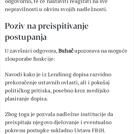
odgovorno, te će nastaviti reagirati na sve
nepravilnosti u okviru svojih nadležnosti.
Poziv na preispitivanje
postupanja
U završnici odgovora,
Buhač
upozorava na moguće
zlouporabe funkcije:
Navodi kako je iz Lendinog dopisa razvidno
prekoračenje ustavnih ovlasti, ali i pokušaj
političkog pritiska, posebno kroz medijsko
plasiranje dopisa.
Zbog toga je pozvala nadležne institucije da
preispitaju njegovo djelovanje i eventualno
pokrenu postupke sukladno Ustavu FBiH.