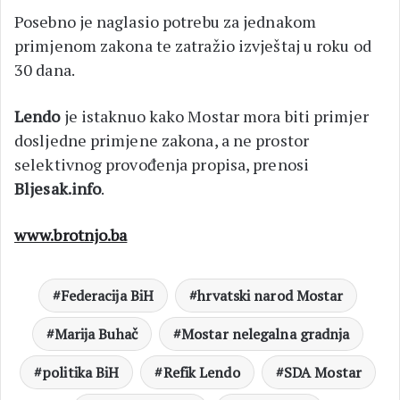
Posebno je naglasio potrebu za jednakom
primjenom zakona te zatražio izvještaj u roku od
30 dana.
Lendo
je istaknuo kako Mostar mora biti primjer
dosljedne primjene zakona, a ne prostor
selektivnog provođenja propisa, prenosi
Bljesak.info
.
www.brotnjo.ba
Federacija BiH
hrvatski narod Mostar
Marija Buhač
Mostar nelegalna gradnja
politika BiH
Refik Lendo
SDA Mostar