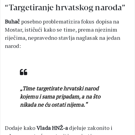
“Targetiranje hrvatskog naroda”
Buhač
posebno problematizira fokus dopisa na
Mostar, ističući kako se time, prema njezinim
riječima, nepravedno stavlja naglasak na jedan
narod:
„Time targetirate hrvatski narod
kojemu i sama pripadam, a na što
nikada ne ću ostati nijema.“
Dodaje kako
Vlada HNŽ-a
djeluje zakonito i