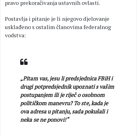
pravo prekoračivanja ustavnih ovlasti.
Postavlja i pitanje je li njegovo djelovanje
usklađeno s ostalim članovima federalnog
vodstva:
„Pitam vas, jesu li predsjednica FBiH i
drugi potpredsjednik upoznati s vašim
postupanjem ili je riječ o osobnom
političkom manevru? To ste, kada je
ova adresa u pitanju, sada pokušali i
neka se ne ponovi!“