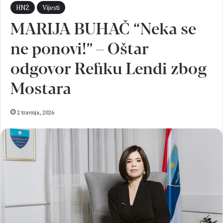
HNŽ
Vijesti
MARIJA BUHAČ “Neka se
ne ponovi!” – Oštar
odgovor Refiku Lendi zbog
Mostara
2 travnja, 2026