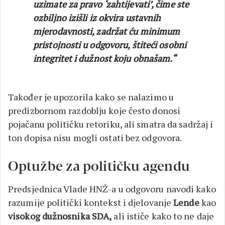
uzimate za pravo ‘zahtijevati’, čime ste
ozbiljno izišli iz okvira ustavnih
mjerodavnosti, zadržat ću minimum
pristojnosti u odgovoru, štiteći osobni
integritet i dužnost koju obnašam.“
Također je upozorila kako se nalazimo u
predizbornom razdoblju koje često donosi
pojačanu političku retoriku, ali smatra da sadržaj i
ton dopisa nisu mogli ostati bez odgovora.
Optužbe za političku agendu
Predsjednica Vlade HNŽ-a u odgovoru navodi kako
razumije politički kontekst i djelovanje
Lende
kao
visokog dužnosnika SDA,
ali ističe kako to ne daje