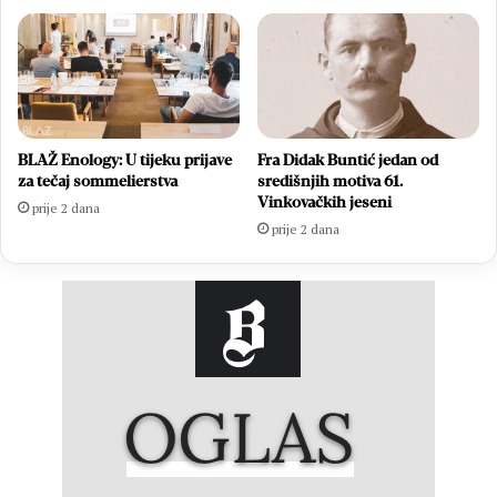
BLAŽ Enology: U tijeku prijave
Fra Didak Buntić jedan od
za tečaj sommelierstva
središnjih motiva 61.
Vinkovačkih jeseni
prije 2 dana
prije 2 dana