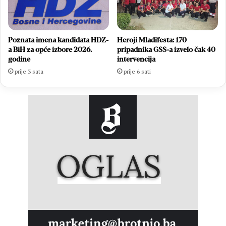
Poznata imena kandidata HDZ-
Heroji Mladifesta: 170
a BiH za opće izbore 2026.
pripadnika GSS-a izvelo čak 40
godine
intervencija
prije 3 sata
prije 6 sati