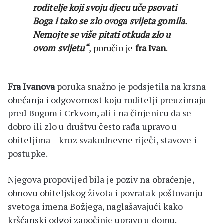
roditelje koji svoju djecu uče psovati
Boga i tako se zlo ovoga svijeta gomila.
Nemojte se više pitati otkuda zlo u
ovom svijetu“
, poručio je
fra Ivan
.
Fra Ivanova
poruka snažno je podsjetila na krsna
obećanja i odgovornost koju roditelji preuzimaju
pred Bogom i Crkvom, ali i na činjenicu da se
dobro ili zlo u društvu često rađa upravo u
obiteljima – kroz svakodnevne riječi, stavove i
postupke.
Njegova propovijed bila je poziv na obraćenje,
obnovu obiteljskog života i povratak poštovanju
svetoga imena Božjega, naglašavajući kako
kršćanski odgoj započinje upravo u domu.