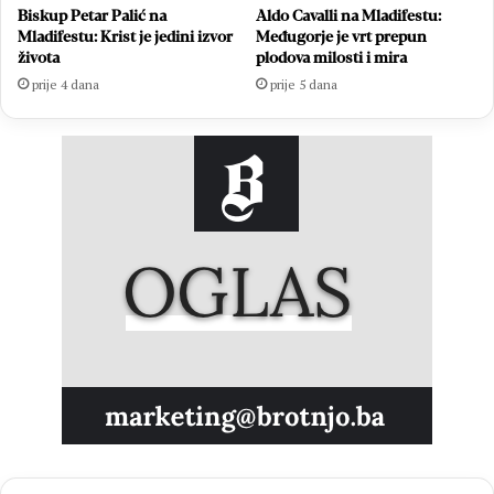
Biskup Petar Palić na
Aldo Cavalli na Mladifestu:
Mladifestu: Krist je jedini izvor
Međugorje je vrt prepun
života
plodova milosti i mira
prije 4 dana
prije 5 dana