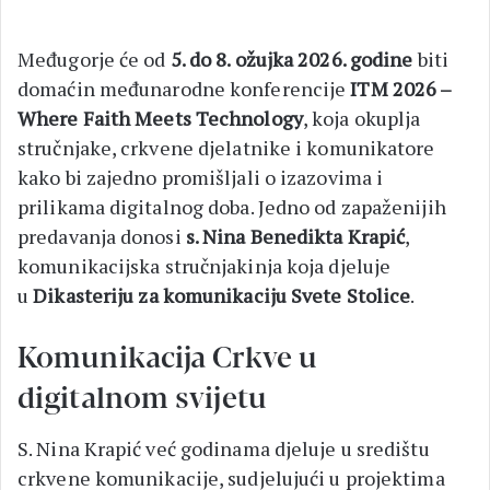
Međugorje će od
5. do 8. ožujka 2026. godine
biti
domaćin međunarodne konferencije
ITM 2026 –
Where Faith Meets Technology
, koja okuplja
stručnjake, crkvene djelatnike i komunikatore
kako bi zajedno promišljali o izazovima i
prilikama digitalnog doba. Jedno od zapaženijih
predavanja donosi
s. Nina Benedikta Krapić
,
komunikacijska stručnjakinja koja djeluje
u
Dikasteriju za komunikaciju Svete Stolice
.
Komunikacija Crkve u
digitalnom svijetu
S. Nina Krapić već godinama djeluje u središtu
crkvene komunikacije, sudjelujući u projektima