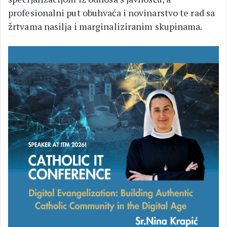
profesionalni put obuhvaća i novinarstvo te rad sa
žrtvama nasilja i marginaliziranim skupinama.