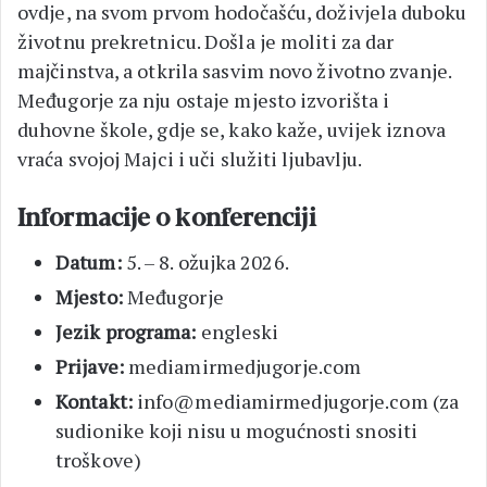
ovdje, na svom prvom hodočašću, doživjela duboku
životnu prekretnicu. Došla je moliti za dar
majčinstva, a otkrila sasvim novo životno zvanje.
Međugorje za nju ostaje mjesto izvorišta i
duhovne škole, gdje se, kako kaže, uvijek iznova
vraća svojoj Majci i uči služiti ljubavlju.
Informacije o konferenciji
Datum:
5. – 8. ožujka 2026.
Mjesto:
Međugorje
Jezik programa:
engleski
Prijave:
mediamirmedjugorje.com
Kontakt:
info@mediamirmedjugorje.com (za
sudionike koji nisu u mogućnosti snositi
troškove)