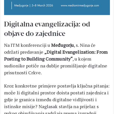
Digitalna evangelizacija: od
objave do zajednice
Na ITM konferenciji u
Međugorju
, s. Nina će
održati predavanje
„Digital Evangelization: From
Posting to Building Community“
, u kojem
sudionike potiče na dublje promišljanje digitalne
prisutnosti Crkve.
Kroz konkretne primjere postavlja ključna pitanja:
može li digitalni prostor doista postati zajednica i
gdje je granica između digitalne vidljivosti i
istinske misije? Naglasak stavlja na prijelaz s
pukog objavljivanja sadržaja prema izgradnji