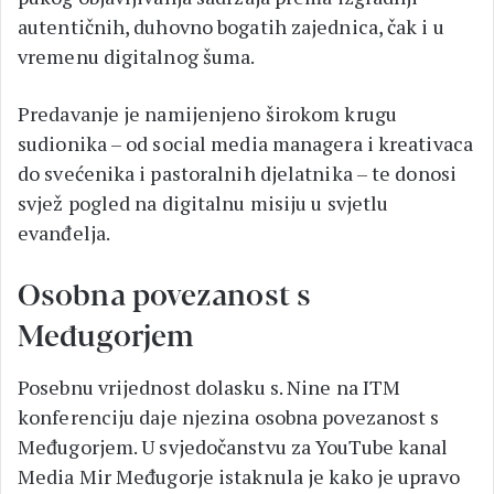
autentičnih, duhovno bogatih zajednica, čak i u
vremenu digitalnog šuma.
Predavanje je namijenjeno širokom krugu
sudionika – od social media managera i kreativaca
do svećenika i pastoralnih djelatnika – te donosi
svjež pogled na digitalnu misiju u svjetlu
evanđelja.
Osobna povezanost s
Međugorjem
Posebnu vrijednost dolasku s. Nine na ITM
konferenciju daje njezina osobna povezanost s
Međugorjem. U svjedočanstvu za YouTube kanal
Media Mir Međugorje istaknula je kako je upravo