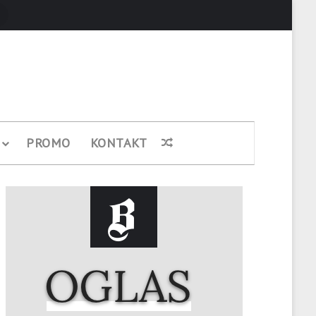
Pretraži
PROMO
KONTAKT
Nasumični članak