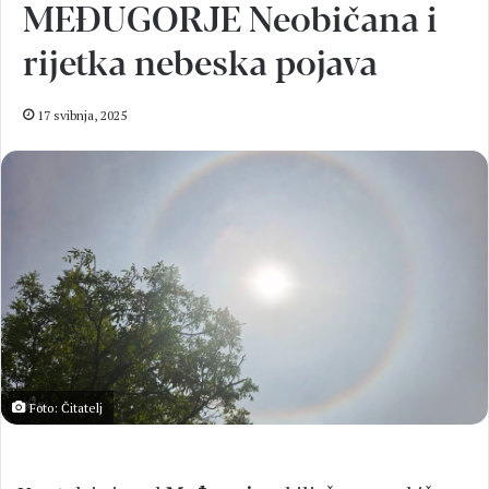
MEĐUGORJE Neobičana i
rijetka nebeska pojava
17 svibnja, 2025
Foto: Čitatelj