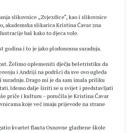
anja slikovnice „Zvjezdice“, kao i slikovnice
ko, akademska slikarica Kristina Ćavar zna
lustracije baš kako to djeca vole.
st godina i to je jako plodonosna suradnja.
vnost. Želimo oplemeniti dječju beletristiku da
erenju i Andriji na podršci da sve ovo ugleda
 suradnju. Drago mi je da sam imala priliku
i. Idemo dalje širiti se u svijet i predstavljati
še priče i kulturu – poručila je Kristina Ćavar
ovnicama koje već imaju prijevode na strane
atio kvartet flauta Osnovne glazbene škole