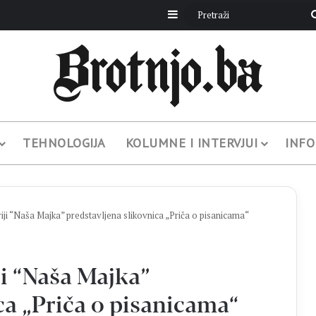
Sidebar
TEHNOLOGIJA
KOLUMNE I INTERVJUI
INFO
i “Naša Majka” predstavljena slikovnica „Priča o pisanicama“
 “Naša Majka”
ca „Priča o pisanicama“