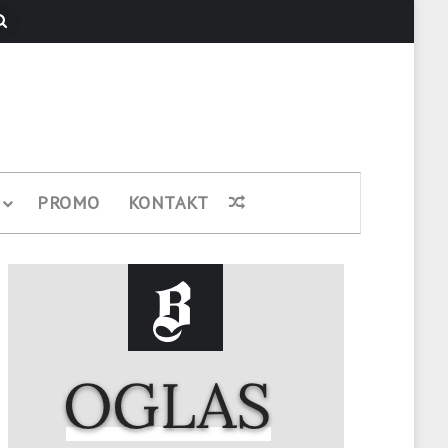
Pretraži
PROMO
KONTAKT
Nasumični članak