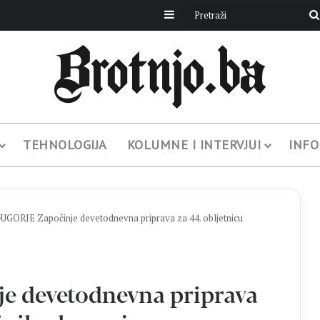
Sidebar
TEHNOLOGIJA
KOLUMNE I INTERVJUI
INFO
GORJE Započinje devetodnevna priprava za 44. obljetnicu
 devetodnevna priprava