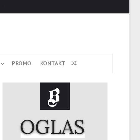
Pretraži
PROMO
KONTAKT
Nasumični članak