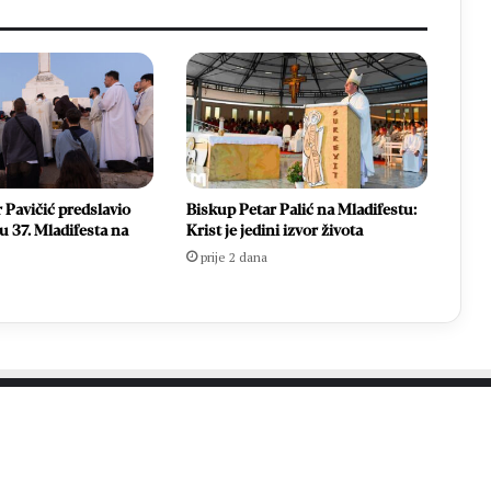
 Pavičić predslavio
Biskup Petar Palić na Mladifestu:
 37. Mladifesta na
Krist je jedini izvor života
prije 2 dana