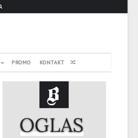
Pretraži
PROMO
KONTAKT
Nasumični članak