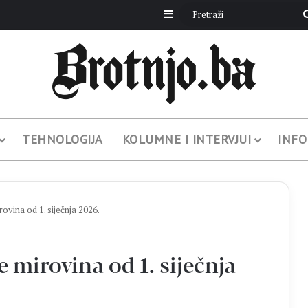
Sidebar
TEHNOLOGIJA
KOLUMNE I INTERVJUI
INFO
vina od 1. siječnja 2026.
mirovina od 1. siječnja