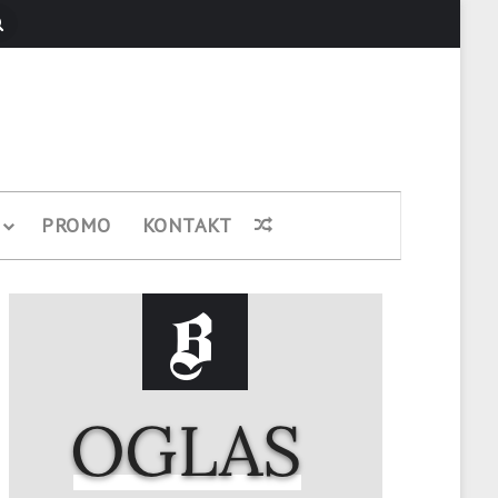
Pretraži
PROMO
KONTAKT
Nasumični članak