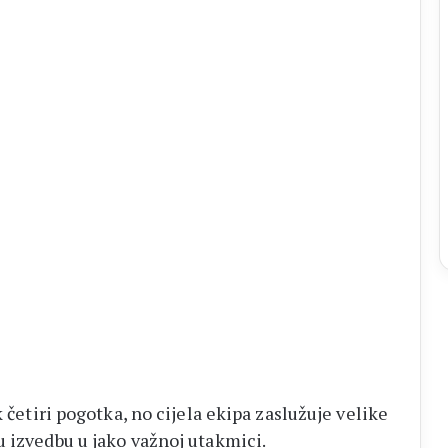
 četiri pogotka, no cijela ekipa zaslužuje velike
u izvedbu u jako važnoj utakmici.