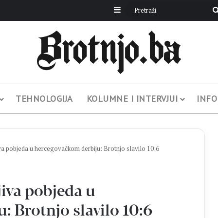
Sidebar
TEHNOLOGIJA
KOLUMNE I INTERVJUI
INFO
pobjeda u hercegovačkom derbiju: Brotnjo slavilo 10:6
va pobjeda u
 Brotnjo slavilo 10:6