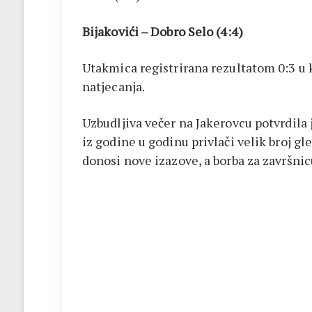
Bijakovići – Dobro Selo (4:4)
Utakmica registrirana rezultatom 0:3 u 
natjecanja.
Uzbudljiva večer na Jakerovcu potvrdil
iz godine u godinu privlači velik broj gle
donosi nove izazove, a borba za završnicu