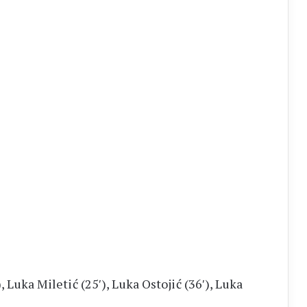
), Luka Miletić (25′), Luka Ostojić (36′), Luka