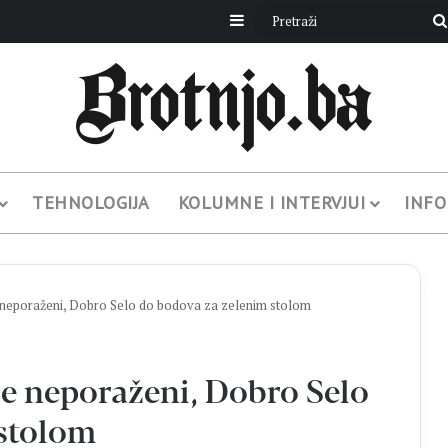
Sidebar
TEHNOLOGIJA
KOLUMNE I INTERVJUI
INFO
 neporaženi, Dobro Selo do bodova za zelenim stolom
je neporaženi, Dobro Selo
 stolom