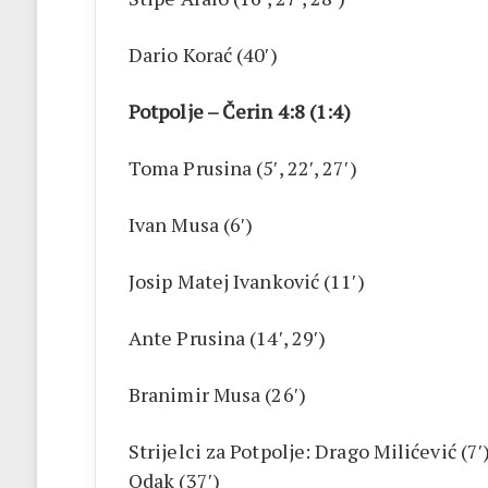
Dario Korać (40′)
Potpolje – Čerin 4:8 (1:4)
Toma Prusina (5′, 22′, 27′)
Ivan Musa (6′)
Josip Matej Ivanković (11′)
Ante Prusina (14′, 29′)
Branimir Musa (26′)
Strijelci za Potpolje: Drago Milićević (7′
Odak (37′)