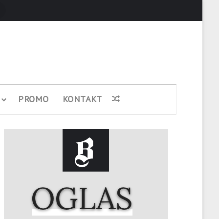
Pretraži
PROMO
KONTAKT
Nasumični članak