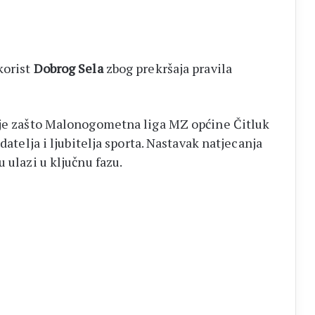
korist
Dobrog Sela
zbog prekršaja pravila
a je zašto Malonogometna liga MZ općine Čitluk
datelja i ljubitelja sporta. Nastavak natjecanja
 ulazi u ključnu fazu.