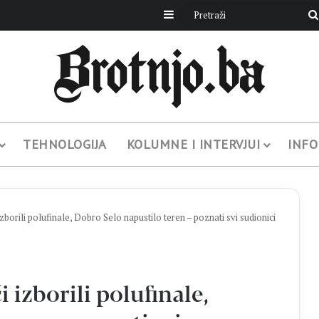
Sidebar
TEHNOLOGIJA
KOLUMNE I INTERVJUI
INFO
orili polufinale, Dobro Selo napustilo teren – poznati svi sudionici
izborili polufinale,