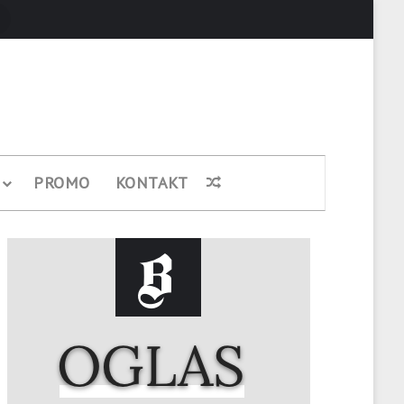
Pretraži
PROMO
KONTAKT
Nasumični članak