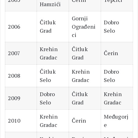
Hamzići
Gornji
Čitluk
Dobro
2006
Ograđeni
Grad
Selo
ci
Krehin
Čitluk
2007
Čerin
Gradac
Grad
Čitluk
Krehin
Dobro
2008
Selo
Gradac
Selo
Dobro
Čitluk
Krehin
2009
Selo
Grad
Gradac
Krehin
Međugorj
2010
Čerin
Gradac
e