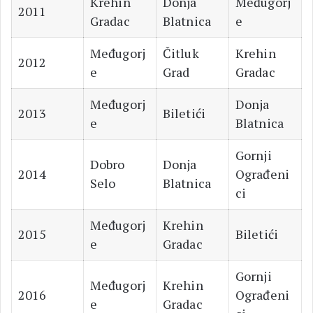
Krehin
Donja
Međugorj
2011
Gradac
Blatnica
e
Međugorj
Čitluk
Krehin
2012
e
Grad
Gradac
Međugorj
Donja
2013
Biletići
e
Blatnica
Gornji
Dobro
Donja
2014
Ograđeni
Selo
Blatnica
ci
Međugorj
Krehin
2015
Biletići
e
Gradac
Gornji
Međugorj
Krehin
2016
Ograđeni
e
Gradac