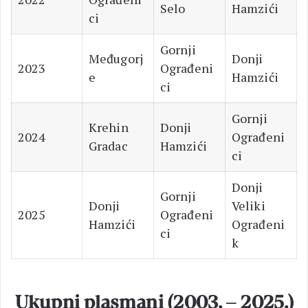
Selo
Hamzići
ci
Gornji
Međugorj
Donji
2023
Ograđeni
e
Hamzići
ci
Gornji
Krehin
Donji
2024
Ograđeni
Gradac
Hamzići
ci
Donji
Gornji
Donji
Veliki
2025
Ograđeni
Hamzići
Ograđeni
ci
k
Ukupni plasmani (2003. – 2025.)