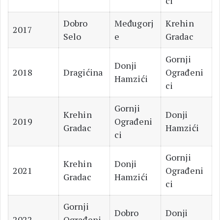
ci
Dobro
Međugorj
Krehin
2017
Selo
e
Gradac
Gornji
Donji
2018
Dragićina
Ograđeni
Hamzići
ci
Gornji
Krehin
Donji
2019
Ograđeni
Gradac
Hamzići
ci
Gornji
Krehin
Donji
2021
Ograđeni
Gradac
Hamzići
ci
Gornji
Dobro
Donji
2022
Ograđeni