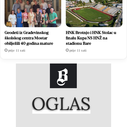
Geodeti iz Građevinskog
HNK Brotnjo i HNK Stolac u
školskog centra Mostar
finalu Kupa NS HNŽ na
obilježili 40 godina mature
stadionu Bare
prije 11 sati
prije 11 sati