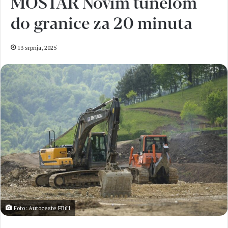
MOSTAR Novim tunelom
do granice za 20 minuta
13 srpnja, 2025
Foto: Autoceste FBiH