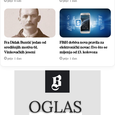
prije 8 sati
prije 1 dan
Fra Didak Buntić jedan od
FBiH dobiva nova pravila za
središnjih motiva 61.
elektronički novac: Evo što se
Vinkovačkih jeseni
mijenja od 13. kolovoza
prije 1 dan
prije 1 dan