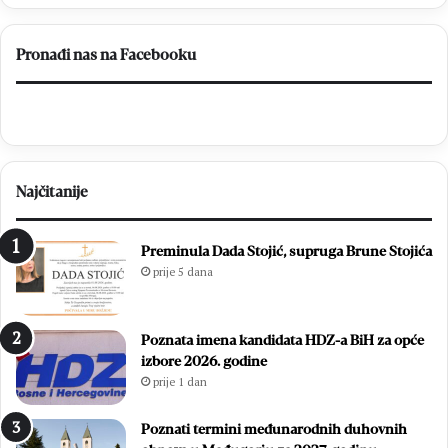
Pronađi nas na Facebooku
Najčitanije
Preminula Dada Stojić, supruga Brune Stojića
prije 5 dana
Poznata imena kandidata HDZ-a BiH za opće
izbore 2026. godine
prije 1 dan
Poznati termini međunarodnih duhovnih