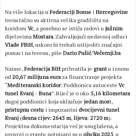
Na više lokacija u
Federaciji Bosne
i
Hercegovine
trenutačno su aktivna velika gradilišta na
koridoru
Vc
, a posebno se ističu radovi u
južnim
dijelovima
Mostara
. Zahvaljujući nedavnoj odluci
Vlade FBiH
, uskoro bi trebali uslijediti značajni
pomaci na terenu, piše
Dario Pušić
/
Večernji.ba
Naime,
Federacija BiH
prihvatila je
grant
u iznosu
od
20,67
milijuna eura
za financiranje projekta
“
Mediteranski koridor
: Poddionica autoceste
Vc
tunel Kvanj
–
Buna
”. Riječ je o oko
5,16 kilometara
dugoj poddionici koja uključuje
jedan mos
t,
pristupnu cestu
i impozantni
dvocijevni tunel
Kvanj
(
desna cijev:
2645 m
,
lijeva
:
2720 m
).
Projektna dokumentacija već je usuglašena, a
ugovori o grantu potpisani su u
ožujku 2025
. u